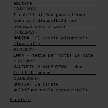
abitare
02.02.2022 -
I mobili di Das ganze Leben
sono ora disponibili nel
negozio smow a Essen
07.12.2021 -
MONIKA– il tavolo pieghevole
flessibile
16.11.2021 -
EMMA – fatta per tutta la vita
08.10.2021 -
VALENTIN & VALENTINA – due
letti da sogno
08.09.2021 -
GUSTAV, la parete
multifunzionale convertibile
Archivio