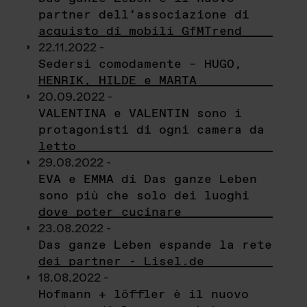
partner dell’associazione di
acquisto di mobili GfMTrend
22.11.2022 -
Sedersi comodamente – HUGO,
HENRIK, HILDE e MARTA
20.09.2022 -
VALENTINA e VALENTIN sono i
protagonisti di ogni camera da
letto
29.08.2022 -
EVA e EMMA di Das ganze Leben
sono più che solo dei luoghi
dove poter cucinare
23.08.2022 -
Das ganze Leben espande la rete
dei partner - Lisel.de
18.08.2022 -
Hofmann + löffler è il nuovo