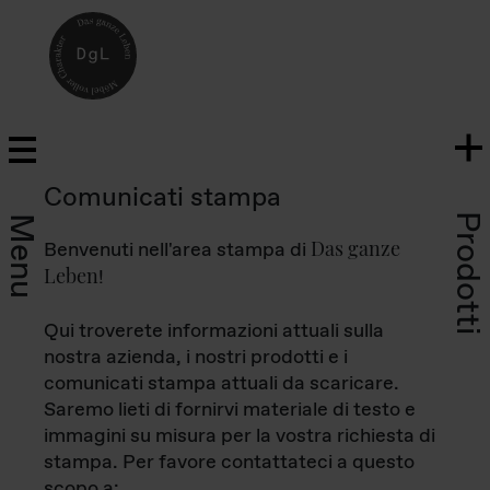
Comunicati stampa
Prodotti
Menu
Das ganze
Benvenuti nell'area stampa di
Leben
!
Qui troverete informazioni attuali sulla
nostra azienda, i nostri prodotti e i
comunicati stampa attuali da scaricare.
Saremo lieti di fornirvi materiale di testo e
immagini su misura per la vostra richiesta di
stampa. Per favore contattateci a questo
scopo a: