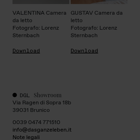
VALENTINA Camera
GUSTAV Camera da
da letto
letto
Fotografo: Lorenz
Fotografo: Lorenz
Sternbach
Sternbach
Download
Download
Showroom
DGL
Via Ragen di Sopra 18b
39031 Brunico
0039 0474 771510
info@dasganzeleben.it
Note legali