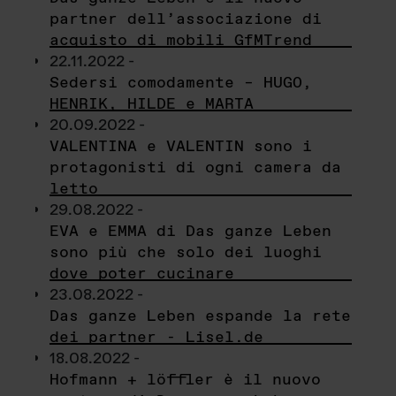
partner dell’associazione di
acquisto di mobili GfMTrend
22.11.2022 -
Sedersi comodamente – HUGO,
HENRIK, HILDE e MARTA
20.09.2022 -
VALENTINA e VALENTIN sono i
protagonisti di ogni camera da
letto
29.08.2022 -
EVA e EMMA di Das ganze Leben
sono più che solo dei luoghi
dove poter cucinare
23.08.2022 -
Das ganze Leben espande la rete
dei partner - Lisel.de
18.08.2022 -
Hofmann + löffler è il nuovo