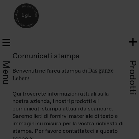
Comunicati stampa
Prodotti
Menu
Das ganze
Benvenuti nell'area stampa di
Leben
!
Qui troverete informazioni attuali sulla
nostra azienda, i nostri prodotti e i
comunicati stampa attuali da scaricare.
Saremo lieti di fornirvi materiale di testo e
immagini su misura per la vostra richiesta di
stampa. Per favore contattateci a questo
scopo a: