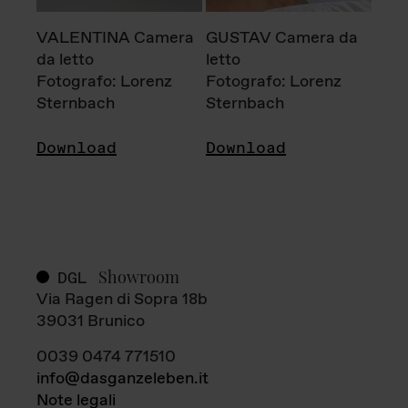
VALENTINA Camera
GUSTAV Camera da
da letto
letto
Fotografo: Lorenz
Fotografo: Lorenz
Sternbach
Sternbach
Download
Download
Showroom
DGL
Via Ragen di Sopra 18b
39031 Brunico
0039 0474 771510
info@dasganzeleben.it
Note legali