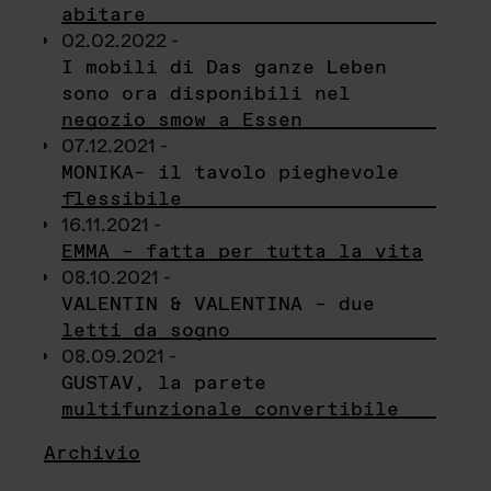
abitare
02.02.2022 -
I mobili di Das ganze Leben
sono ora disponibili nel
negozio smow a Essen
07.12.2021 -
MONIKA– il tavolo pieghevole
flessibile
16.11.2021 -
EMMA – fatta per tutta la vita
08.10.2021 -
VALENTIN & VALENTINA – due
letti da sogno
08.09.2021 -
GUSTAV, la parete
multifunzionale convertibile
Archivio