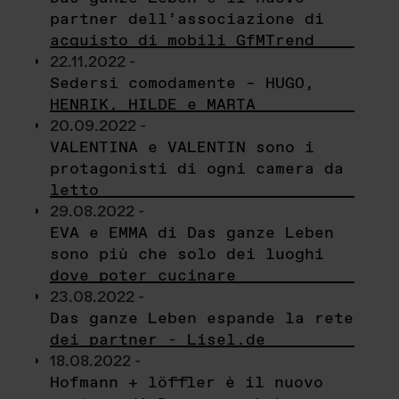
partner dell’associazione di
acquisto di mobili GfMTrend
22.11.2022 -
Sedersi comodamente – HUGO,
HENRIK, HILDE e MARTA
20.09.2022 -
VALENTINA e VALENTIN sono i
protagonisti di ogni camera da
letto
29.08.2022 -
EVA e EMMA di Das ganze Leben
sono più che solo dei luoghi
dove poter cucinare
23.08.2022 -
Das ganze Leben espande la rete
dei partner - Lisel.de
18.08.2022 -
Hofmann + löffler è il nuovo