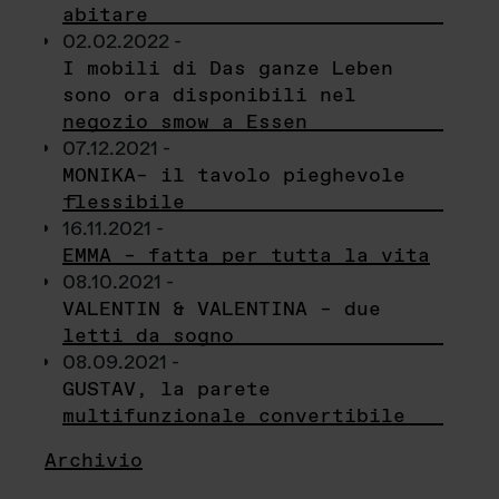
abitare
02.02.2022 -
I mobili di Das ganze Leben
sono ora disponibili nel
negozio smow a Essen
07.12.2021 -
MONIKA– il tavolo pieghevole
flessibile
16.11.2021 -
EMMA – fatta per tutta la vita
08.10.2021 -
VALENTIN & VALENTINA – due
letti da sogno
08.09.2021 -
GUSTAV, la parete
multifunzionale convertibile
Archivio