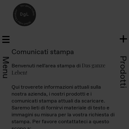
Comunicati stampa
Prodotti
Menu
Das ganze
Benvenuti nell'area stampa di
Leben
!
Qui troverete informazioni attuali sulla
nostra azienda, i nostri prodotti e i
comunicati stampa attuali da scaricare.
Saremo lieti di fornirvi materiale di testo e
immagini su misura per la vostra richiesta di
stampa. Per favore contattateci a questo
scopo a: