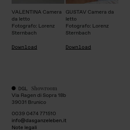
VALENTINA Camera
GUSTAV Camera da
da letto
letto
Fotografo: Lorenz
Fotografo: Lorenz
Sternbach
Sternbach
Download
Download
Showroom
DGL
Via Ragen di Sopra 18b
39031 Brunico
0039 0474 771510
info@dasganzeleben.it
Note legali