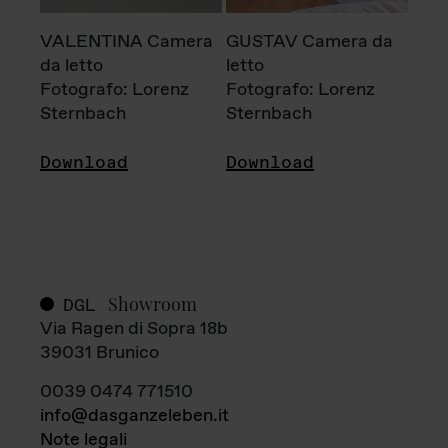
VALENTINA Camera
GUSTAV Camera da
da letto
letto
Fotografo: Lorenz
Fotografo: Lorenz
Sternbach
Sternbach
Download
Download
Showroom
DGL
Via Ragen di Sopra 18b
39031 Brunico
0039 0474 771510
info@dasganzeleben.it
Note legali