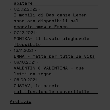
abitare
02.02.2022 -
I mobili di Das ganze Leben
sono ora disponibili nel
negozio smow a Essen
07.12.2021 -
MONIKA– il tavolo pieghevole
flessibile
16.11.2021 -
EMMA – fatta per tutta la vita
08.10.2021 -
VALENTIN & VALENTINA – due
letti da sogno
08.09.2021 -
GUSTAV, la parete
multifunzionale convertibile
Archivio