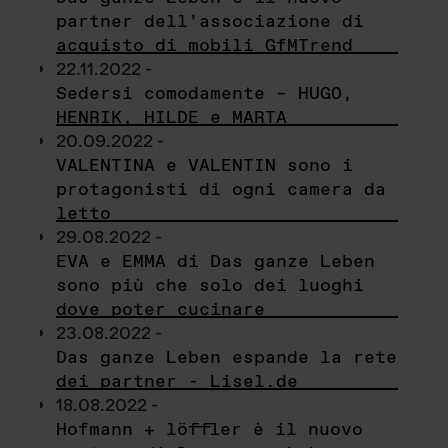
partner dell’associazione di
acquisto di mobili GfMTrend
22.11.2022 -
Sedersi comodamente – HUGO,
HENRIK, HILDE e MARTA
20.09.2022 -
VALENTINA e VALENTIN sono i
protagonisti di ogni camera da
letto
29.08.2022 -
EVA e EMMA di Das ganze Leben
sono più che solo dei luoghi
dove poter cucinare
23.08.2022 -
Das ganze Leben espande la rete
dei partner - Lisel.de
18.08.2022 -
Hofmann + löffler è il nuovo