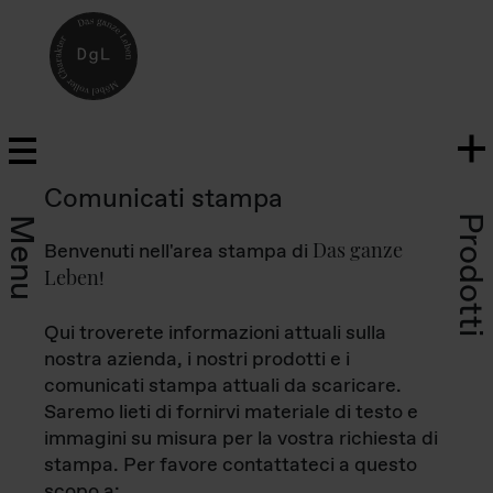
Comunicati stampa
Prodotti
Menu
Das ganze
Benvenuti nell'area stampa di
Leben
!
Qui troverete informazioni attuali sulla
nostra azienda, i nostri prodotti e i
comunicati stampa attuali da scaricare.
Saremo lieti di fornirvi materiale di testo e
immagini su misura per la vostra richiesta di
stampa. Per favore contattateci a questo
scopo a: