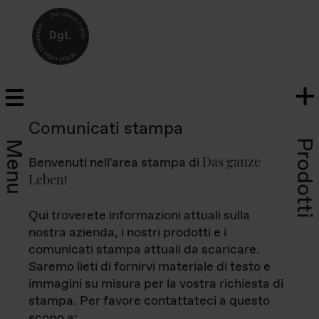
Comunicati stampa
Prodotti
Menu
Das ganze
Benvenuti nell'area stampa di
Leben
!
Qui troverete informazioni attuali sulla
nostra azienda, i nostri prodotti e i
comunicati stampa attuali da scaricare.
Saremo lieti di fornirvi materiale di testo e
immagini su misura per la vostra richiesta di
stampa. Per favore contattateci a questo
scopo a: