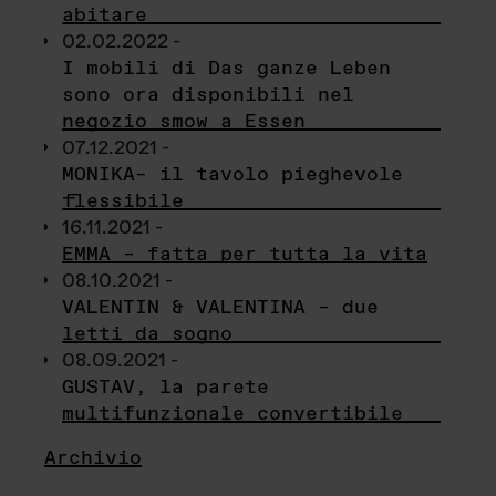
abitare
02.02.2022 -
I mobili di Das ganze Leben
sono ora disponibili nel
negozio smow a Essen
07.12.2021 -
MONIKA– il tavolo pieghevole
flessibile
16.11.2021 -
EMMA – fatta per tutta la vita
08.10.2021 -
VALENTIN & VALENTINA – due
letti da sogno
08.09.2021 -
GUSTAV, la parete
multifunzionale convertibile
Archivio