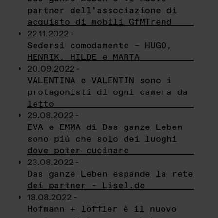
partner dell’associazione di
acquisto di mobili GfMTrend
22.11.2022 -
Sedersi comodamente – HUGO,
HENRIK, HILDE e MARTA
20.09.2022 -
VALENTINA e VALENTIN sono i
protagonisti di ogni camera da
letto
29.08.2022 -
EVA e EMMA di Das ganze Leben
sono più che solo dei luoghi
dove poter cucinare
23.08.2022 -
Das ganze Leben espande la rete
dei partner - Lisel.de
18.08.2022 -
Hofmann + löffler è il nuovo