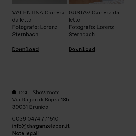
VALENTINA Camera
GUSTAV Camera da
da letto
letto
Fotografo: Lorenz
Fotografo: Lorenz
Sternbach
Sternbach
Download
Download
Showroom
DGL
Via Ragen di Sopra 18b
39031 Brunico
0039 0474 771510
info@dasganzeleben.it
Note legali