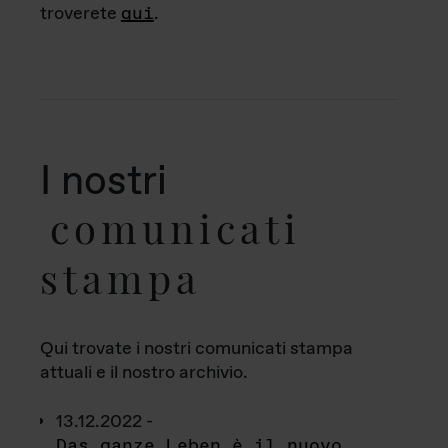
troverete
qui
.
I nostri
comunicati
stampa
Qui trovate i nostri comunicati stampa
attuali e il nostro archivio.
13.12.2022 -
Das ganze Leben è il nuovo