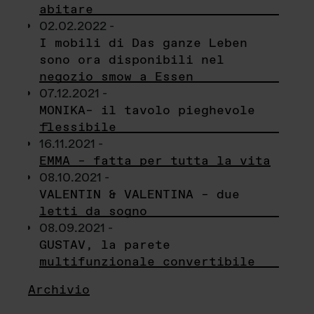
abitare
02.02.2022 -
I mobili di Das ganze Leben
sono ora disponibili nel
negozio smow a Essen
07.12.2021 -
MONIKA– il tavolo pieghevole
flessibile
16.11.2021 -
EMMA – fatta per tutta la vita
08.10.2021 -
VALENTIN & VALENTINA – due
letti da sogno
08.09.2021 -
GUSTAV, la parete
multifunzionale convertibile
Archivio