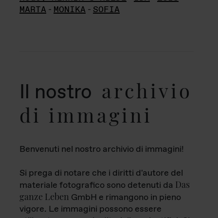
MARTA
-
MONIKA
-
SOFIA
archivio
Il nostro
di immagini
Benvenuti nel nostro archivio di immagini!
Si prega di notare che i diritti d'autore del
Das
materiale fotografico sono detenuti da
ganze Leben
GmbH e rimangono in pieno
vigore. Le immagini possono essere