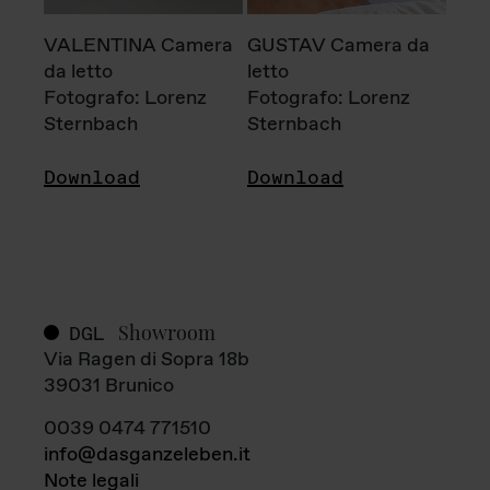
VALENTINA Camera
GUSTAV Camera da
da letto
letto
Fotografo: Lorenz
Fotografo: Lorenz
Sternbach
Sternbach
Download
Download
Showroom
DGL
Via Ragen di Sopra 18b
39031 Brunico
0039 0474 771510
info@dasganzeleben.it
Note legali