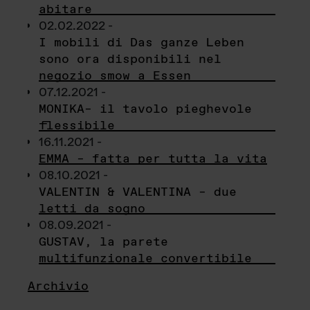
abitare
02.02.2022 -
I mobili di Das ganze Leben
sono ora disponibili nel
negozio smow a Essen
07.12.2021 -
MONIKA– il tavolo pieghevole
flessibile
16.11.2021 -
EMMA – fatta per tutta la vita
08.10.2021 -
VALENTIN & VALENTINA – due
letti da sogno
08.09.2021 -
GUSTAV, la parete
multifunzionale convertibile
Archivio