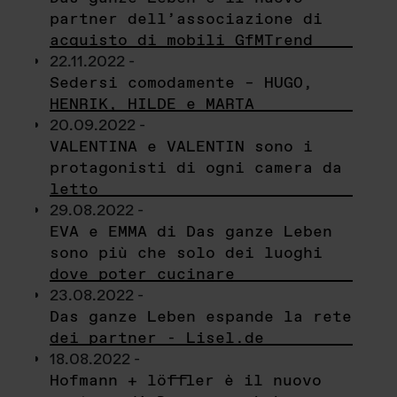
partner dell’associazione di
acquisto di mobili GfMTrend
22.11.2022 -
Sedersi comodamente – HUGO,
HENRIK, HILDE e MARTA
20.09.2022 -
VALENTINA e VALENTIN sono i
protagonisti di ogni camera da
letto
29.08.2022 -
EVA e EMMA di Das ganze Leben
sono più che solo dei luoghi
dove poter cucinare
23.08.2022 -
Das ganze Leben espande la rete
dei partner - Lisel.de
18.08.2022 -
Hofmann + löffler è il nuovo