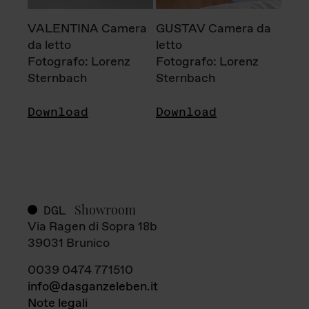
VALENTINA Camera
GUSTAV Camera da
da letto
letto
Fotografo: Lorenz
Fotografo: Lorenz
Sternbach
Sternbach
Download
Download
Showroom
DGL
Via Ragen di Sopra 18b
39031 Brunico
0039 0474 771510
info@dasganzeleben.it
Note legali