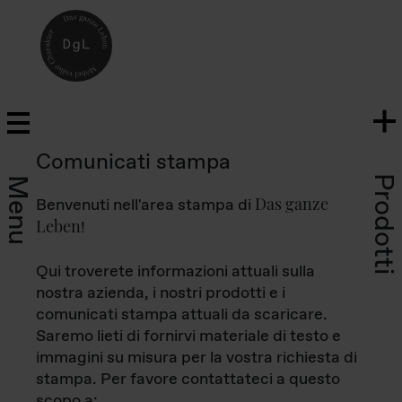
Comunicati stampa
Prodotti
Menu
Das ganze
Benvenuti nell'area stampa di
Leben
!
Qui troverete informazioni attuali sulla
nostra azienda, i nostri prodotti e i
comunicati stampa attuali da scaricare.
Saremo lieti di fornirvi materiale di testo e
immagini su misura per la vostra richiesta di
stampa. Per favore contattateci a questo
scopo a: