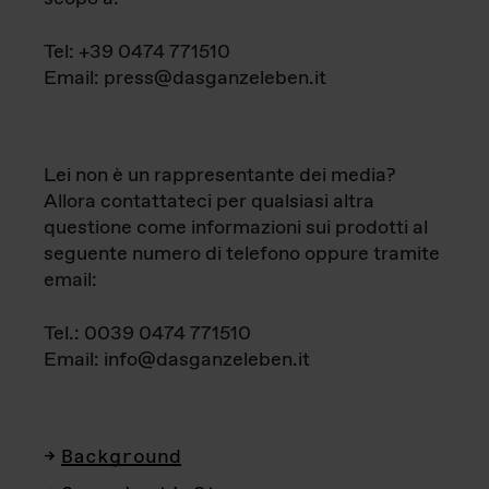
Tel: +39 0474 771510
Email: press@dasganzeleben.it
Lei non è un rappresentante dei media?
Allora contattateci per qualsiasi altra
questione come informazioni sui prodotti al
seguente numero di telefono oppure tramite
email:
Tel.: 0039 0474 771510
Email: info@dasganzeleben.it
Background