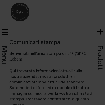
Comunicati stampa
Prodotti
Menu
Das ganze
Benvenuti nell'area stampa di
Leben
!
Qui troverete informazioni attuali sulla
nostra azienda, i nostri prodotti e i
comunicati stampa attuali da scaricare.
Saremo lieti di fornirvi materiale di testo e
immagini su misura per la vostra richiesta di
stampa. Per favore contattateci a questo
scopo a: