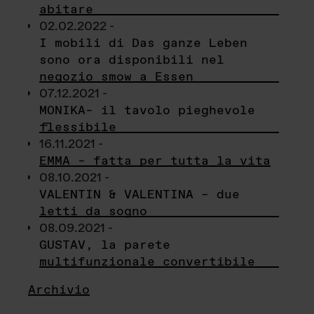
abitare
02.02.2022 -
I mobili di Das ganze Leben
sono ora disponibili nel
negozio smow a Essen
07.12.2021 -
MONIKA– il tavolo pieghevole
flessibile
16.11.2021 -
EMMA – fatta per tutta la vita
08.10.2021 -
VALENTIN & VALENTINA – due
letti da sogno
08.09.2021 -
GUSTAV, la parete
multifunzionale convertibile
Archivio