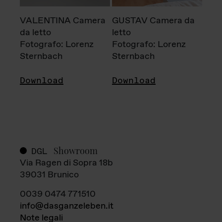
VALENTINA Camera
GUSTAV Camera da
da letto
letto
Fotografo: Lorenz
Fotografo: Lorenz
Sternbach
Sternbach
Download
Download
Showroom
DGL
Via Ragen di Sopra 18b
39031 Brunico
0039 0474 771510
info@dasganzeleben.it
Note legali