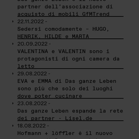
partner dell’associazione di
acquisto di mobili GfMTrend
22.11.2022 -
Sedersi comodamente – HUGO,
HENRIK, HILDE e MARTA
20.09.2022 -
VALENTINA e VALENTIN sono i
protagonisti di ogni camera da
letto
29.08.2022 -
EVA e EMMA di Das ganze Leben
sono più che solo dei luoghi
dove poter cucinare
23.08.2022 -
Das ganze Leben espande la rete
dei partner - Lisel.de
18.08.2022 -
Hofmann + löffler è il nuovo