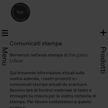
Comunicati stampa
Prodotti
Menu
Das ganze
Benvenuti nell'area stampa di
Leben
!
Qui troverete informazioni attuali sulla
nostra azienda, i nostri prodotti e i
comunicati stampa attuali da scaricare.
Saremo lieti di fornirvi materiale di testo e
immagini su misura per la vostra richiesta di
stampa. Per favore contattateci a questo
scopo a: