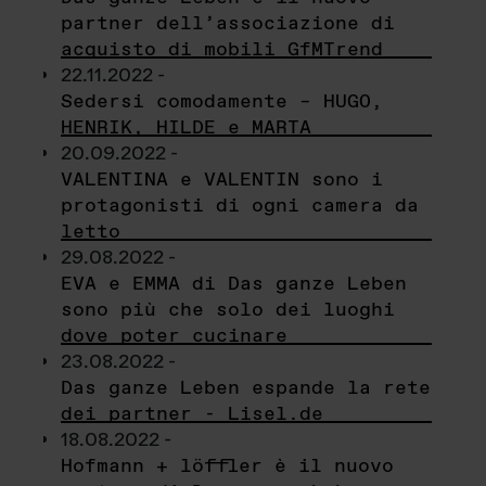
partner dell’associazione di
acquisto di mobili GfMTrend
22.11.2022 -
Sedersi comodamente – HUGO,
HENRIK, HILDE e MARTA
20.09.2022 -
VALENTINA e VALENTIN sono i
protagonisti di ogni camera da
letto
29.08.2022 -
EVA e EMMA di Das ganze Leben
sono più che solo dei luoghi
dove poter cucinare
23.08.2022 -
Das ganze Leben espande la rete
dei partner - Lisel.de
18.08.2022 -
Hofmann + löffler è il nuovo