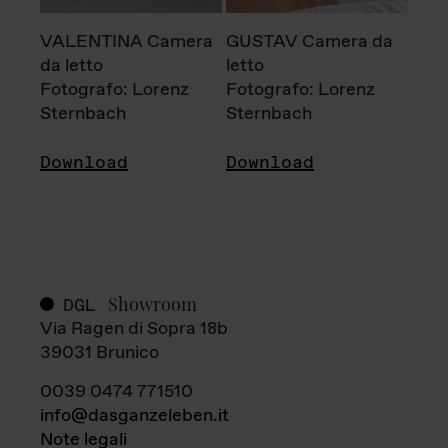
VALENTINA Camera
GUSTAV Camera da
da letto
letto
Fotografo: Lorenz
Fotografo: Lorenz
Sternbach
Sternbach
Download
Download
Showroom
DGL
Via Ragen di Sopra 18b
39031 Brunico
0039 0474 771510
info@dasganzeleben.it
Note legali