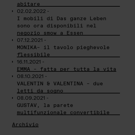
abitare
02.02.2022 -
I mobili di Das ganze Leben
sono ora disponibili nel
negozio smow a Essen
07.12.2021 -
MONIKA– il tavolo pieghevole
flessibile
16.11.2021 -
EMMA – fatta per tutta la vita
08.10.2021 -
VALENTIN & VALENTINA – due
letti da sogno
08.09.2021 -
GUSTAV, la parete
multifunzionale convertibile
Archivio