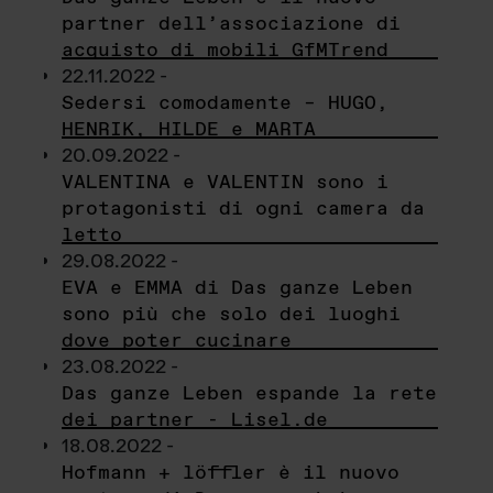
partner dell’associazione di
acquisto di mobili GfMTrend
22.11.2022 -
Sedersi comodamente – HUGO,
HENRIK, HILDE e MARTA
20.09.2022 -
VALENTINA e VALENTIN sono i
protagonisti di ogni camera da
letto
29.08.2022 -
EVA e EMMA di Das ganze Leben
sono più che solo dei luoghi
dove poter cucinare
23.08.2022 -
Das ganze Leben espande la rete
dei partner - Lisel.de
18.08.2022 -
Hofmann + löffler è il nuovo