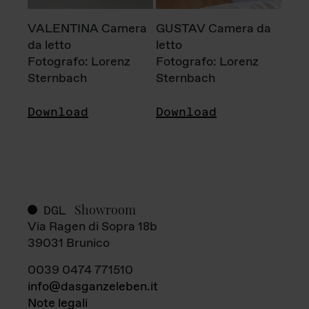
VALENTINA Camera
GUSTAV Camera da
da letto
letto
Fotografo: Lorenz
Fotografo: Lorenz
Sternbach
Sternbach
Download
Download
Showroom
DGL
Via Ragen di Sopra 18b
39031 Brunico
0039 0474 771510
info@dasganzeleben.it
Note legali