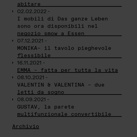
abitare
02.02.2022 -
I mobili di Das ganze Leben
sono ora disponibili nel
negozio smow a Essen
07.12.2021 -
MONIKA– il tavolo pieghevole
flessibile
16.11.2021 -
EMMA – fatta per tutta la vita
08.10.2021 -
VALENTIN & VALENTINA – due
letti da sogno
08.09.2021 -
GUSTAV, la parete
multifunzionale convertibile
Archivio