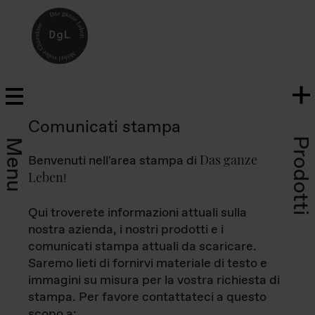
Comunicati stampa
Prodotti
Menu
Das ganze
Benvenuti nell'area stampa di
Leben
!
Qui troverete informazioni attuali sulla
nostra azienda, i nostri prodotti e i
comunicati stampa attuali da scaricare.
Saremo lieti di fornirvi materiale di testo e
immagini su misura per la vostra richiesta di
stampa. Per favore contattateci a questo
scopo a: