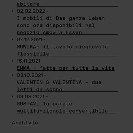
abitare
02.02.2022 -
I mobili di Das ganze Leben
sono ora disponibili nel
negozio smow a Essen
07.12.2021 -
MONIKA– il tavolo pieghevole
flessibile
16.11.2021 -
EMMA – fatta per tutta la vita
08.10.2021 -
VALENTIN & VALENTINA – due
letti da sogno
08.09.2021 -
GUSTAV, la parete
multifunzionale convertibile
Archivio