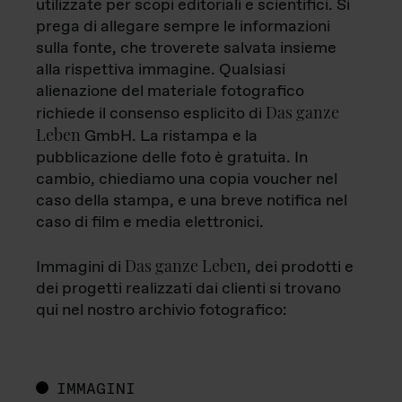
utilizzate per scopi editoriali e scientifici. Si
prega di allegare sempre le informazioni
sulla fonte, che troverete salvata insieme
alla rispettiva immagine. Qualsiasi
alienazione del materiale fotografico
Das ganze
richiede il consenso esplicito di
Leben
GmbH. La ristampa e la
pubblicazione delle foto è gratuita. In
cambio, chiediamo una copia voucher nel
caso della stampa, e una breve notifica nel
caso di film e media elettronici.
Das ganze Leben
Immagini di
, dei prodotti e
dei progetti realizzati dai clienti si trovano
qui nel nostro archivio fotografico:
IMMAGINI