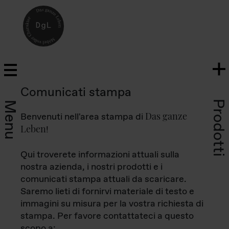
Comunicati stampa
Prodotti
Menu
Das ganze
Benvenuti nell'area stampa di
Leben
!
Qui troverete informazioni attuali sulla
nostra azienda, i nostri prodotti e i
comunicati stampa attuali da scaricare.
Saremo lieti di fornirvi materiale di testo e
immagini su misura per la vostra richiesta di
stampa. Per favore contattateci a questo
scopo a: