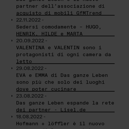
partner dell’associazione di
acquisto di mobili GfMTrend
22.11.2022 -
Sedersi comodamente – HUGO,
HENRIK, HILDE e MARTA
20.09.2022 -
VALENTINA e VALENTIN sono i
protagonisti di ogni camera da
letto
29.08.2022 -
EVA e EMMA di Das ganze Leben
sono più che solo dei luoghi
dove poter cucinare
23.08.2022 -
Das ganze Leben espande la rete
dei partner - Lisel.de
18.08.2022 -
Hofmann + löffler è il nuovo