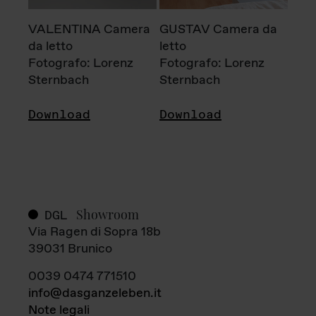
VALENTINA Camera
GUSTAV Camera da
da letto
letto
Fotografo: Lorenz
Fotografo: Lorenz
Sternbach
Sternbach
Download
Download
Showroom
DGL
Via Ragen di Sopra 18b
39031 Brunico
0039 0474 771510
info@dasganzeleben.it
Note legali