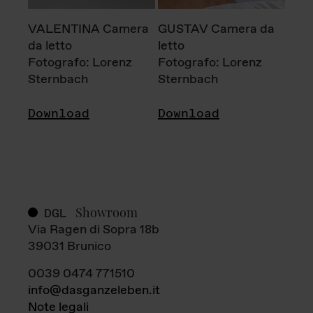
VALENTINA Camera
GUSTAV Camera da
da letto
letto
Fotografo: Lorenz
Fotografo: Lorenz
Sternbach
Sternbach
Download
Download
Showroom
DGL
Via Ragen di Sopra 18b
39031 Brunico
0039 0474 771510
info@dasganzeleben.it
Note legali