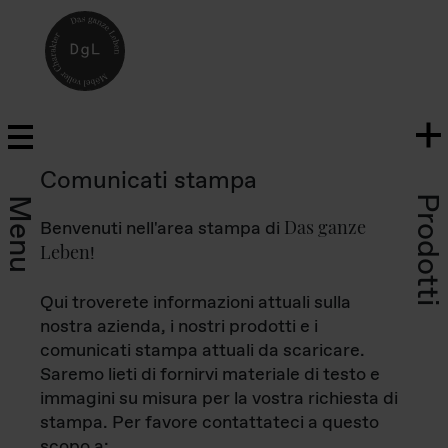
Comunicati stampa
Prodotti
Menu
Das ganze
Benvenuti nell'area stampa di
Leben
!
Qui troverete informazioni attuali sulla
nostra azienda, i nostri prodotti e i
comunicati stampa attuali da scaricare.
Saremo lieti di fornirvi materiale di testo e
immagini su misura per la vostra richiesta di
stampa. Per favore contattateci a questo
scopo a: