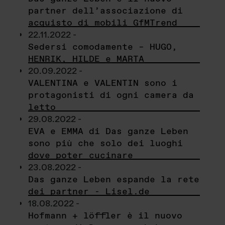
partner dell’associazione di
acquisto di mobili GfMTrend
22.11.2022 -
Sedersi comodamente – HUGO,
HENRIK, HILDE e MARTA
20.09.2022 -
VALENTINA e VALENTIN sono i
protagonisti di ogni camera da
letto
29.08.2022 -
EVA e EMMA di Das ganze Leben
sono più che solo dei luoghi
dove poter cucinare
23.08.2022 -
Das ganze Leben espande la rete
dei partner - Lisel.de
18.08.2022 -
Hofmann + löffler è il nuovo