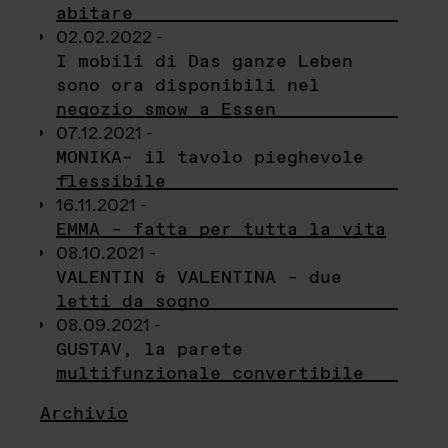
abitare
02.02.2022 -
I mobili di Das ganze Leben
sono ora disponibili nel
negozio smow a Essen
07.12.2021 -
MONIKA– il tavolo pieghevole
flessibile
16.11.2021 -
EMMA – fatta per tutta la vita
08.10.2021 -
VALENTIN & VALENTINA – due
letti da sogno
08.09.2021 -
GUSTAV, la parete
multifunzionale convertibile
Archivio