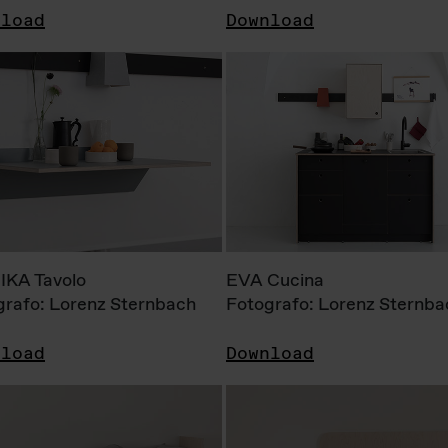
nload
Download
KA Tavolo
EVA Cucina
grafo: Lorenz Sternbach
Fotografo: Lorenz Sternba
nload
Download