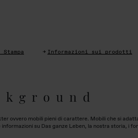
i Stampa
Informazioni sui prodotti
ckground
ter ovvero mobili pieni di carattere. Mobili che si ada
le informazioni su Das ganze Leben, la nostra storia, i fon