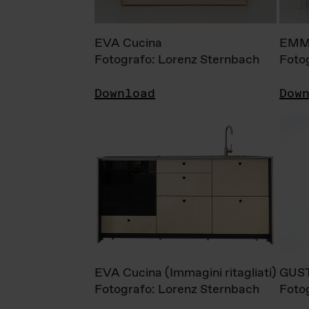
EVA Cucina
EMM
Fotografo: Lorenz Sternbach
Foto
Download
Dow
EVA Cucina (Immagini ritagliati)
GUS
Fotografo: Lorenz Sternbach
Foto