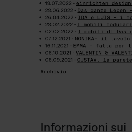
18.07.2022 -
einrichten design
28.06.2022 -
Das ganze Leben 
26.04.2022 -
IDA e LUIS - i m
28.02.2022 -
I mobili modular
02.02.2022 -
I mobili di Das 
07.12.2021 -
MONIKA– il tavolo
16.11.2021 -
EMMA – fatta per t
08.10.2021 -
VALENTIN & VALENT
08.09.2021 -
GUSTAV, la paret
Archivio
Informazioni sui