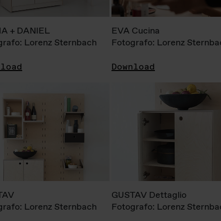
A + DANIEL
EVA Cucina
grafo: Lorenz Sternbach
Fotografo: Lorenz Sternba
nload
Download
TAV
GUSTAV Dettaglio
grafo: Lorenz Sternbach
Fotografo: Lorenz Sternba