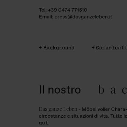
Tel: +39 0474 771510
Email: press@dasganzeleben.it
Background
Comunicat
ba
Il nostro
Das ganze Leben
- Möbel voller Charak
circostanze e situazioni di vita. Tutte 
qui
.