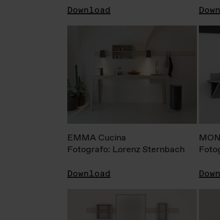
Download
Dow
EMMA Cucina
MONI
Fotografo: Lorenz Sternbach
Foto
Download
Dow