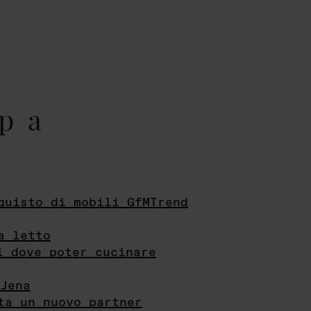
pa
quisto di mobili GfMTrend
a letto
i dove poter cucinare
Jena
ta un nuovo partner