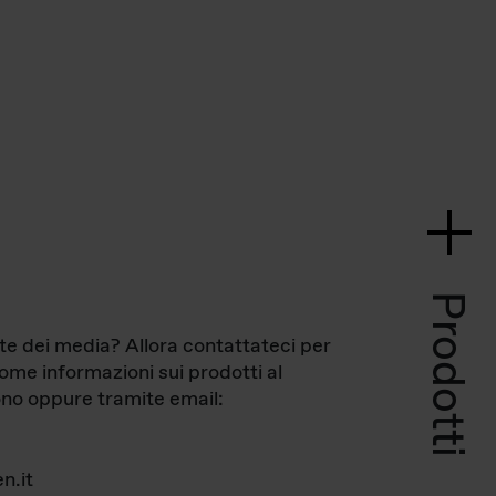
Prodotti
te dei media? Allora contattateci per
come informazioni sui prodotti al
no oppure tramite email:
n.it