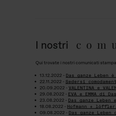
com
I nostri
Qui trovate i nostri comunicati stampa a
13.12.2022 -
Das ganze Leben è
22.11.2022 -
Sedersi comodamen
20.09.2022 -
VALENTINA e VALE
29.08.2022 -
EVA e EMMA di Da
23.08.2022 -
Das ganze Leben 
18.08.2022 -
Hofmann + löffler
09.08.2022 -
Das ganze Leben 