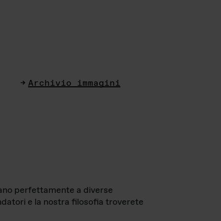
Archivio immagini
ttano perfettamente a diverse
datori e la nostra filosofia troverete