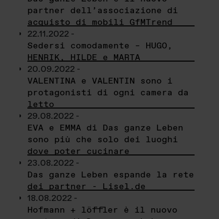
partner dell’associazione di
acquisto di mobili GfMTrend
22.11.2022 -
Sedersi comodamente – HUGO,
HENRIK, HILDE e MARTA
20.09.2022 -
VALENTINA e VALENTIN sono i
protagonisti di ogni camera da
letto
29.08.2022 -
EVA e EMMA di Das ganze Leben
sono più che solo dei luoghi
dove poter cucinare
23.08.2022 -
Das ganze Leben espande la rete
dei partner - Lisel.de
18.08.2022 -
Hofmann + löffler è il nuovo