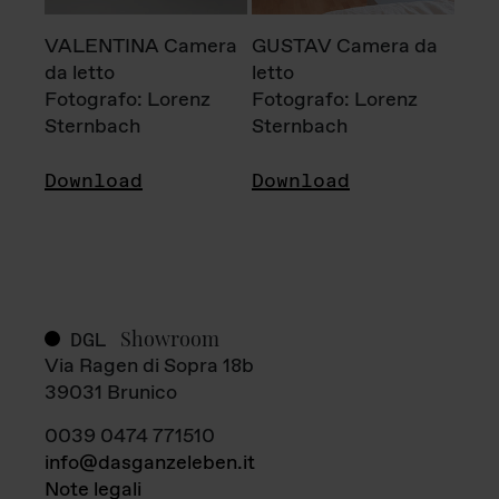
VALENTINA Camera
GUSTAV Camera da
da letto
letto
Fotografo: Lorenz
Fotografo: Lorenz
Sternbach
Sternbach
Download
Download
Showroom
DGL
Via Ragen di Sopra 18b
39031 Brunico
0039 0474 771510
info@dasganzeleben.it
Note legali