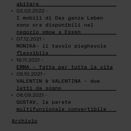
abitare
02.02.2022 -
I mobili di Das ganze Leben
sono ora disponibili nel
negozio smow a Essen
07.12.2021 -
MONIKA– il tavolo pieghevole
flessibile
16.11.2021 -
EMMA – fatta per tutta la vita
08.10.2021 -
VALENTIN & VALENTINA – due
letti da sogno
08.09.2021 -
GUSTAV, la parete
multifunzionale convertibile
Archivio