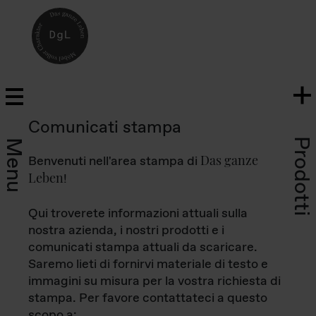
Comunicati stampa
Prodotti
Menu
Das ganze
Benvenuti nell'area stampa di
Leben
!
Qui troverete informazioni attuali sulla
nostra azienda, i nostri prodotti e i
comunicati stampa attuali da scaricare.
Saremo lieti di fornirvi materiale di testo e
immagini su misura per la vostra richiesta di
stampa. Per favore contattateci a questo
scopo a: