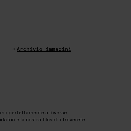
Archivio immagini
ttano perfettamente a diverse
datori e la nostra filosofia troverete