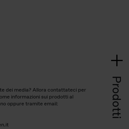
Prodotti
te dei media? Allora contattateci per
come informazioni sui prodotti al
no oppure tramite email:
n.it