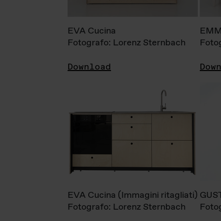
EVA Cucina
EMM
Fotografo: Lorenz Sternbach
Foto
Download
Dow
EVA Cucina (Immagini ritagliati)
GUS
Fotografo: Lorenz Sternbach
Foto