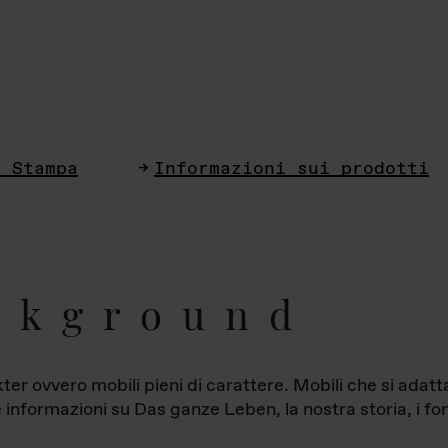
i Stampa
Informazioni sui prodotti
ckground
ter ovvero mobili pieni di carattere. Mobili che si ada
le informazioni su Das ganze Leben, la nostra storia, i fon