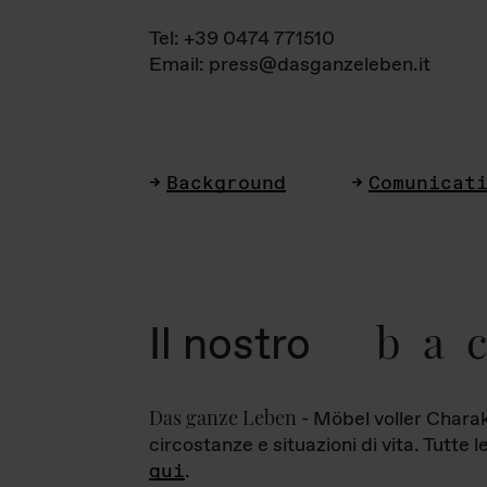
Tel: +39 0474 771510
Email: press@dasganzeleben.it
Background
Comunicat
ba
Il nostro
Das ganze Leben
- Möbel voller Charak
circostanze e situazioni di vita. Tutte 
qui
.