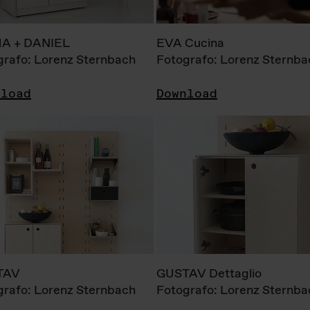
A + DANIEL
EVA Cucina
grafo: Lorenz Sternbach
Fotografo: Lorenz Sternba
nload
Download
TAV
GUSTAV Dettaglio
grafo: Lorenz Sternbach
Fotografo: Lorenz Sternba