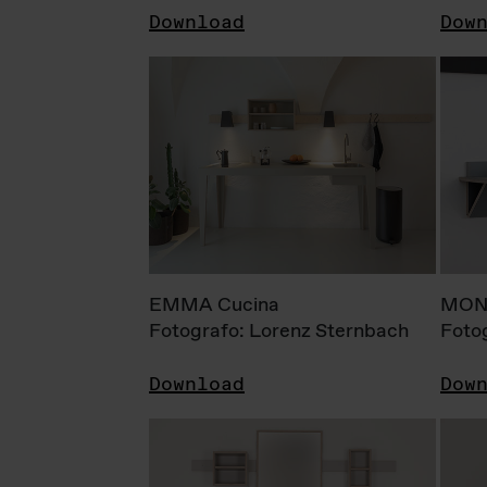
Download
Dow
EMMA Cucina
MONI
Fotografo: Lorenz Sternbach
Foto
Download
Dow