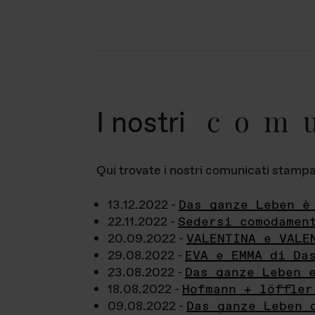
com
I nostri
Qui trovate i nostri comunicati stampa a
13.12.2022 -
Das ganze Leben è
22.11.2022 -
Sedersi comodamen
20.09.2022 -
VALENTINA e VALE
29.08.2022 -
EVA e EMMA di Da
23.08.2022 -
Das ganze Leben 
18.08.2022 -
Hofmann + löffler
09.08.2022 -
Das ganze Leben 