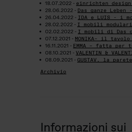
18.07.2022 -
einrichten design
28.06.2022 -
Das ganze Leben 
26.04.2022 -
IDA e LUIS - i m
28.02.2022 -
I mobili modular
02.02.2022 -
I mobili di Das 
07.12.2021 -
MONIKA– il tavolo
16.11.2021 -
EMMA – fatta per t
08.10.2021 -
VALENTIN & VALENT
08.09.2021 -
GUSTAV, la paret
Archivio
Informazioni sui