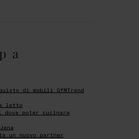
pa
quisto di mobili GfMTrend
a letto
i dove poter cucinare
Jena
ta un nuovo partner