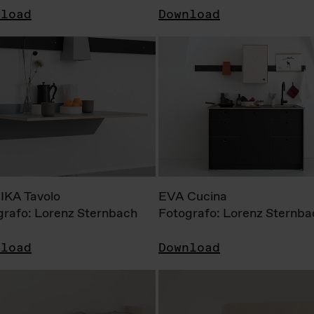
nload
Download
KA Tavolo
EVA Cucina
grafo: Lorenz Sternbach
Fotografo: Lorenz Sternba
nload
Download