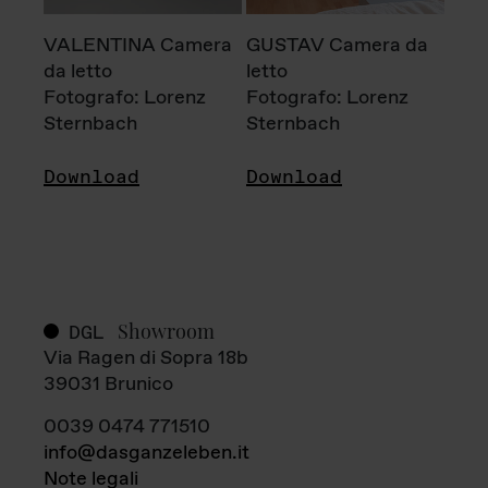
VALENTINA Camera
GUSTAV Camera da
da letto
letto
Fotografo: Lorenz
Fotografo: Lorenz
Sternbach
Sternbach
Download
Download
Showroom
DGL
Via Ragen di Sopra 18b
39031 Brunico
0039 0474 771510
info@dasganzeleben.it
Note legali