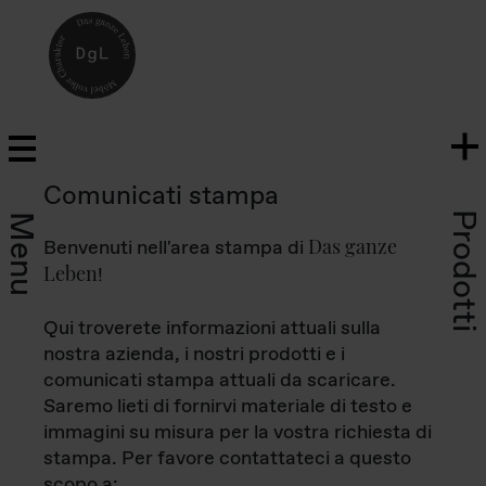
Comunicati stampa
Prodotti
Menu
Das ganze
Benvenuti nell'area stampa di
Leben
!
Qui troverete informazioni attuali sulla
nostra azienda, i nostri prodotti e i
comunicati stampa attuali da scaricare.
Saremo lieti di fornirvi materiale di testo e
immagini su misura per la vostra richiesta di
stampa. Per favore contattateci a questo
scopo a: