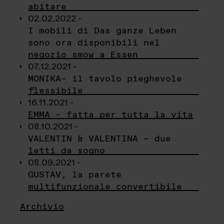
abitare
02.02.2022 -
I mobili di Das ganze Leben
sono ora disponibili nel
negozio smow a Essen
07.12.2021 -
MONIKA– il tavolo pieghevole
flessibile
16.11.2021 -
EMMA – fatta per tutta la vita
08.10.2021 -
VALENTIN & VALENTINA – due
letti da sogno
08.09.2021 -
GUSTAV, la parete
multifunzionale convertibile
Archivio