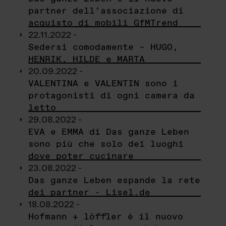
partner dell’associazione di
acquisto di mobili GfMTrend
22.11.2022 -
Sedersi comodamente – HUGO,
HENRIK, HILDE e MARTA
20.09.2022 -
VALENTINA e VALENTIN sono i
protagonisti di ogni camera da
letto
29.08.2022 -
EVA e EMMA di Das ganze Leben
sono più che solo dei luoghi
dove poter cucinare
23.08.2022 -
Das ganze Leben espande la rete
dei partner - Lisel.de
18.08.2022 -
Hofmann + löffler è il nuovo