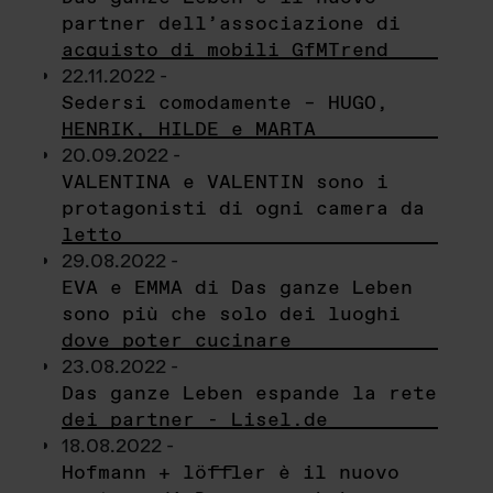
partner dell’associazione di
acquisto di mobili GfMTrend
22.11.2022 -
Sedersi comodamente – HUGO,
HENRIK, HILDE e MARTA
20.09.2022 -
VALENTINA e VALENTIN sono i
protagonisti di ogni camera da
letto
29.08.2022 -
EVA e EMMA di Das ganze Leben
sono più che solo dei luoghi
dove poter cucinare
23.08.2022 -
Das ganze Leben espande la rete
dei partner - Lisel.de
18.08.2022 -
Hofmann + löffler è il nuovo