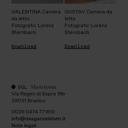
VALENTINA Camera
GUSTAV Camera da
da letto
letto
Fotografo: Lorenz
Fotografo: Lorenz
Sternbach
Sternbach
Download
Download
Showroom
DGL
Via Ragen di Sopra 18b
39031 Brunico
0039 0474 771510
info@dasganzeleben.it
Note legali