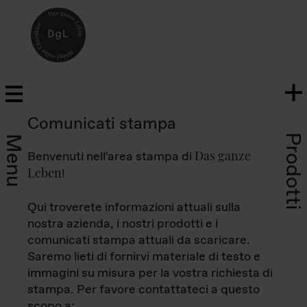
Comunicati stampa
Prodotti
Menu
Das ganze
Benvenuti nell'area stampa di
Leben
!
Qui troverete informazioni attuali sulla
nostra azienda, i nostri prodotti e i
comunicati stampa attuali da scaricare.
Saremo lieti di fornirvi materiale di testo e
immagini su misura per la vostra richiesta di
stampa. Per favore contattateci a questo
scopo a: