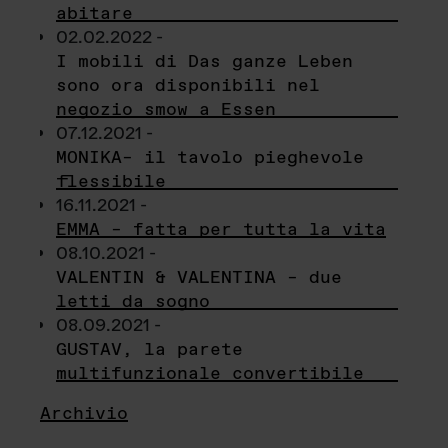
abitare
02.02.2022 -
I mobili di Das ganze Leben
sono ora disponibili nel
negozio smow a Essen
07.12.2021 -
MONIKA– il tavolo pieghevole
flessibile
16.11.2021 -
EMMA – fatta per tutta la vita
08.10.2021 -
VALENTIN & VALENTINA – due
letti da sogno
08.09.2021 -
GUSTAV, la parete
multifunzionale convertibile
Archivio