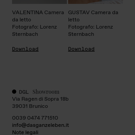
VALENTINA Camera
GUSTAV Camera da
da letto
letto
Fotografo: Lorenz
Fotografo: Lorenz
Sternbach
Sternbach
Download
Download
Showroom
DGL
Via Ragen di Sopra 18b
39031 Brunico
0039 0474 771510
info@dasganzeleben.it
Note legali