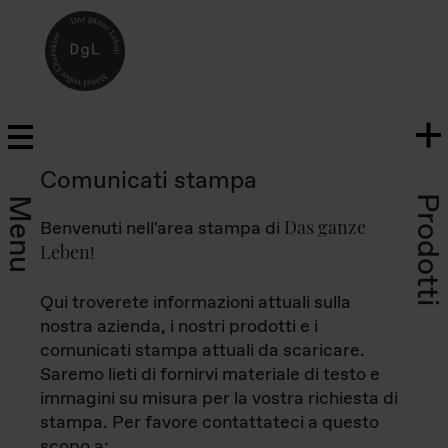
Comunicati stampa
Prodotti
Menu
Das ganze
Benvenuti nell'area stampa di
Leben
!
Qui troverete informazioni attuali sulla
nostra azienda, i nostri prodotti e i
comunicati stampa attuali da scaricare.
Saremo lieti di fornirvi materiale di testo e
immagini su misura per la vostra richiesta di
stampa. Per favore contattateci a questo
scopo a: