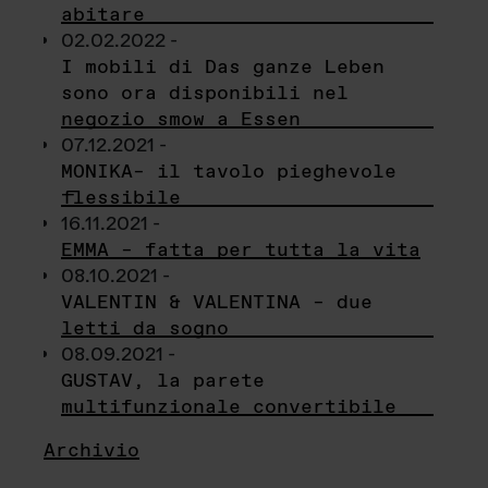
abitare
02.02.2022 -
I mobili di Das ganze Leben
sono ora disponibili nel
negozio smow a Essen
07.12.2021 -
MONIKA– il tavolo pieghevole
flessibile
16.11.2021 -
EMMA – fatta per tutta la vita
08.10.2021 -
VALENTIN & VALENTINA – due
letti da sogno
08.09.2021 -
GUSTAV, la parete
multifunzionale convertibile
Archivio