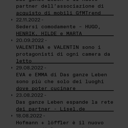
partner dell’associazione di
acquisto di mobili GfMTrend
22.11.2022 -
Sedersi comodamente – HUGO,
HENRIK, HILDE e MARTA
20.09.2022 -
VALENTINA e VALENTIN sono i
protagonisti di ogni camera da
letto
29.08.2022 -
EVA e EMMA di Das ganze Leben
sono più che solo dei luoghi
dove poter cucinare
23.08.2022 -
Das ganze Leben espande la rete
dei partner - Lisel.de
18.08.2022 -
Hofmann + löffler è il nuovo