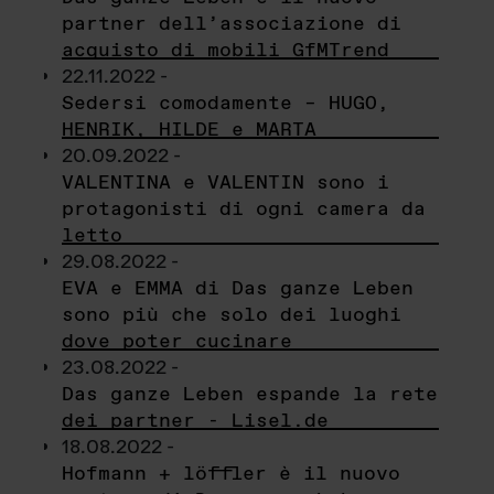
partner dell’associazione di
acquisto di mobili GfMTrend
22.11.2022 -
Sedersi comodamente – HUGO,
HENRIK, HILDE e MARTA
20.09.2022 -
VALENTINA e VALENTIN sono i
protagonisti di ogni camera da
letto
29.08.2022 -
EVA e EMMA di Das ganze Leben
sono più che solo dei luoghi
dove poter cucinare
23.08.2022 -
Das ganze Leben espande la rete
dei partner - Lisel.de
18.08.2022 -
Hofmann + löffler è il nuovo