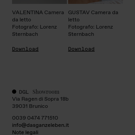
VALENTINA Camera
GUSTAV Camera da
da letto
letto
Fotografo: Lorenz
Fotografo: Lorenz
Sternbach
Sternbach
Download
Download
Showroom
DGL
Via Ragen di Sopra 18b
39031 Brunico
0039 0474 771510
info@dasganzeleben.it
Note legali