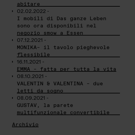
abitare
02.02.2022 -
I mobili di Das ganze Leben
sono ora disponibili nel
negozio smow a Essen
07.12.2021 -
MONIKA– il tavolo pieghevole
flessibile
16.11.2021 -
EMMA – fatta per tutta la vita
08.10.2021 -
VALENTIN & VALENTINA – due
letti da sogno
08.09.2021 -
GUSTAV, la parete
multifunzionale convertibile
Archivio