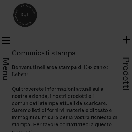
Comunicati stampa
Prodotti
Menu
Das ganze
Benvenuti nell'area stampa di
Leben
!
Qui troverete informazioni attuali sulla
nostra azienda, i nostri prodotti e i
comunicati stampa attuali da scaricare.
Saremo lieti di fornirvi materiale di testo e
immagini su misura per la vostra richiesta di
stampa. Per favore contattateci a questo
scopo a: