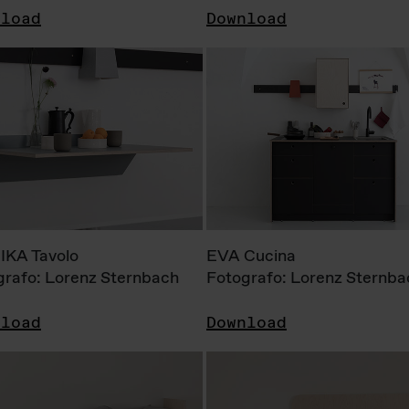
nload
Download
KA Tavolo
EVA Cucina
grafo: Lorenz Sternbach
Fotografo: Lorenz Sternba
nload
Download