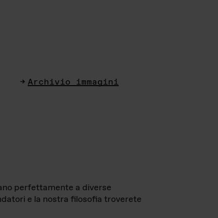
Archivio immagini
ttano perfettamente a diverse
datori e la nostra filosofia troverete