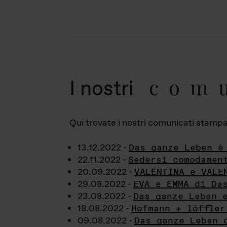
com
I nostri
Qui trovate i nostri comunicati stampa a
13.12.2022 -
Das ganze Leben è
22.11.2022 -
Sedersi comodamen
20.09.2022 -
VALENTINA e VALE
29.08.2022 -
EVA e EMMA di Da
23.08.2022 -
Das ganze Leben 
18.08.2022 -
Hofmann + löffler
09.08.2022 -
Das ganze Leben 