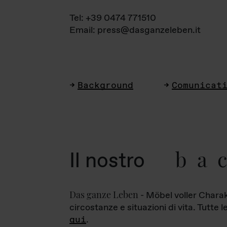
Tel: +39 0474 771510
Email: press@dasganzeleben.it
Background
Comunicat
ba
Il nostro
Das ganze Leben
- Möbel voller Charak
circostanze e situazioni di vita. Tutte 
qui
.