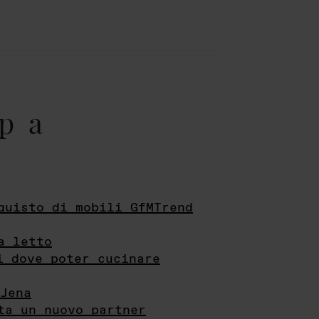
pa
quisto di mobili GfMTrend
a letto
i dove poter cucinare
Jena
ta un nuovo partner