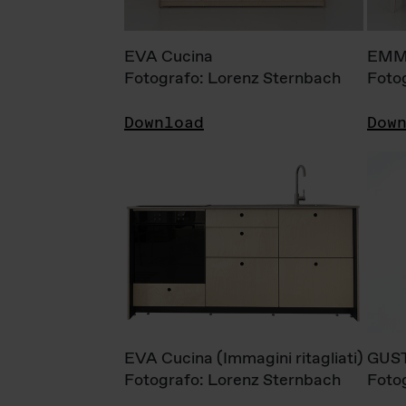
EVA Cucina
EMM
Fotografo: Lorenz Sternbach
Foto
Download
Dow
EVA Cucina (Immagini ritagliati)
GUS
Fotografo: Lorenz Sternbach
Foto