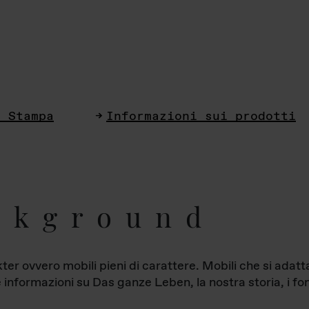
i Stampa
Informazioni sui prodotti
ckground
ter ovvero mobili pieni di carattere. Mobili che si ada
le informazioni su Das ganze Leben, la nostra storia, i fon