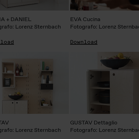
A + DANIEL
EVA Cucina
grafo: Lorenz Sternbach
Fotografo: Lorenz Sternba
nload
Download
TAV
GUSTAV Dettaglio
grafo: Lorenz Sternbach
Fotografo: Lorenz Sternba