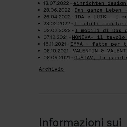
18.07.2022 -
einrichten design
28.06.2022 -
Das ganze Leben 
26.04.2022 -
IDA e LUIS - i m
28.02.2022 -
I mobili modular
02.02.2022 -
I mobili di Das 
07.12.2021 -
MONIKA– il tavolo
16.11.2021 -
EMMA – fatta per t
08.10.2021 -
VALENTIN & VALENT
08.09.2021 -
GUSTAV, la paret
Archivio
Informazioni sui