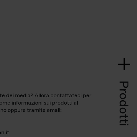
Prodotti
te dei media? Allora contattateci per
come informazioni sui prodotti al
no oppure tramite email:
n.it