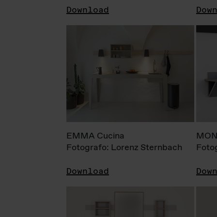
Download
Dow
EMMA Cucina
MONI
Fotografo: Lorenz Sternbach
Foto
Download
Dow