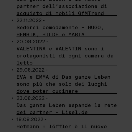
partner dell’associazione di
acquisto di mobili GfMTrend
22.11.2022 -
Sedersi comodamente – HUGO,
HENRIK, HILDE e MARTA
20.09.2022 -
VALENTINA e VALENTIN sono i
protagonisti di ogni camera da
letto
29.08.2022 -
EVA e EMMA di Das ganze Leben
sono più che solo dei luoghi
dove poter cucinare
23.08.2022 -
Das ganze Leben espande la rete
dei partner - Lisel.de
18.08.2022 -
Hofmann + löffler è il nuovo