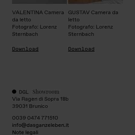
VALENTINA Camera
GUSTAV Camera da
da letto
letto
Fotografo: Lorenz
Fotografo: Lorenz
Sternbach
Sternbach
Download
Download
Showroom
DGL
Via Ragen di Sopra 18b
39031 Brunico
0039 0474 771510
info@dasganzeleben.it
Note legali