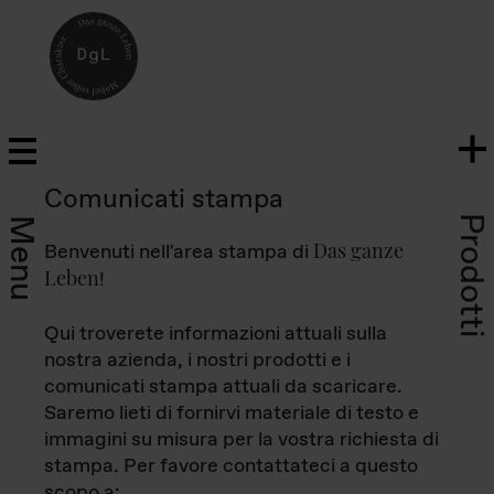
Comunicati stampa
Prodotti
Menu
Das ganze
Benvenuti nell'area stampa di
Leben
!
Qui troverete informazioni attuali sulla
nostra azienda, i nostri prodotti e i
comunicati stampa attuali da scaricare.
Saremo lieti di fornirvi materiale di testo e
immagini su misura per la vostra richiesta di
stampa. Per favore contattateci a questo
scopo a: