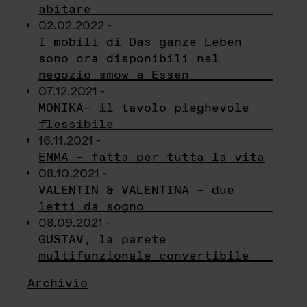
abitare
02.02.2022 -
I mobili di Das ganze Leben
sono ora disponibili nel
negozio smow a Essen
07.12.2021 -
MONIKA– il tavolo pieghevole
flessibile
16.11.2021 -
EMMA – fatta per tutta la vita
08.10.2021 -
VALENTIN & VALENTINA – due
letti da sogno
08.09.2021 -
GUSTAV, la parete
multifunzionale convertibile
Archivio