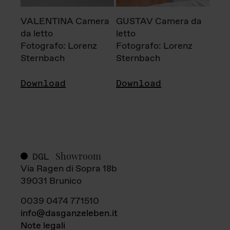
VALENTINA Camera
GUSTAV Camera da
da letto
letto
Fotografo: Lorenz
Fotografo: Lorenz
Sternbach
Sternbach
Download
Download
Showroom
DGL
Via Ragen di Sopra 18b
39031 Brunico
0039 0474 771510
info@dasganzeleben.it
Note legali