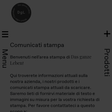
Comunicati stampa
Prodotti
Menu
Das ganze
Benvenuti nell'area stampa di
Leben
!
Qui troverete informazioni attuali sulla
nostra azienda, i nostri prodotti e i
comunicati stampa attuali da scaricare.
Saremo lieti di fornirvi materiale di testo e
immagini su misura per la vostra richiesta di
stampa. Per favore contattateci a questo
scopo a: