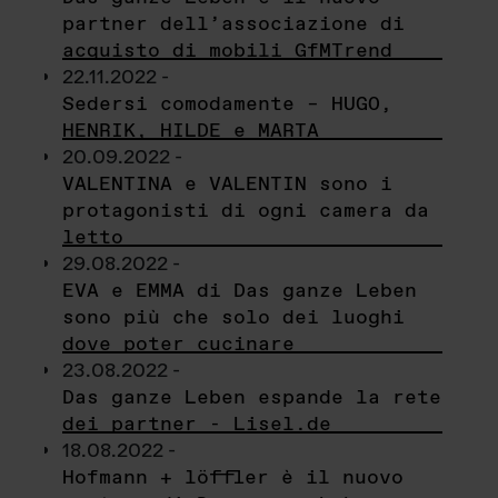
partner dell’associazione di
acquisto di mobili GfMTrend
22.11.2022 -
Sedersi comodamente – HUGO,
HENRIK, HILDE e MARTA
20.09.2022 -
VALENTINA e VALENTIN sono i
protagonisti di ogni camera da
letto
29.08.2022 -
EVA e EMMA di Das ganze Leben
sono più che solo dei luoghi
dove poter cucinare
23.08.2022 -
Das ganze Leben espande la rete
dei partner - Lisel.de
18.08.2022 -
Hofmann + löffler è il nuovo