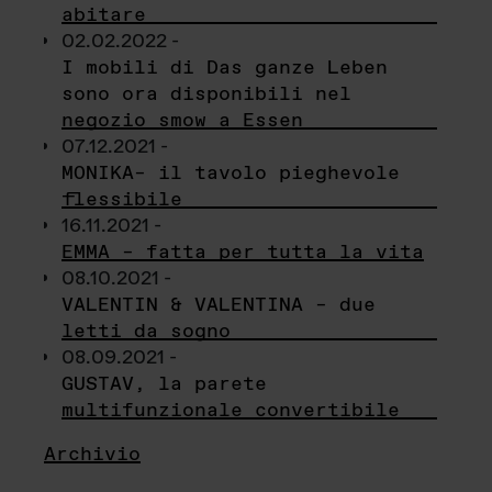
abitare
02.02.2022 -
I mobili di Das ganze Leben
sono ora disponibili nel
negozio smow a Essen
07.12.2021 -
MONIKA– il tavolo pieghevole
flessibile
16.11.2021 -
EMMA – fatta per tutta la vita
08.10.2021 -
VALENTIN & VALENTINA – due
letti da sogno
08.09.2021 -
GUSTAV, la parete
multifunzionale convertibile
Archivio