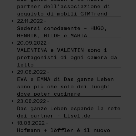
partner dell’associazione di
acquisto di mobili GfMTrend
22.11.2022 -
Sedersi comodamente – HUGO,
HENRIK, HILDE e MARTA
20.09.2022 -
VALENTINA e VALENTIN sono i
protagonisti di ogni camera da
letto
29.08.2022 -
EVA e EMMA di Das ganze Leben
sono più che solo dei luoghi
dove poter cucinare
23.08.2022 -
Das ganze Leben espande la rete
dei partner - Lisel.de
18.08.2022 -
Hofmann + löffler è il nuovo