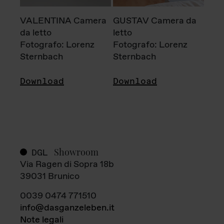
VALENTINA Camera
GUSTAV Camera da
da letto
letto
Fotografo: Lorenz
Fotografo: Lorenz
Sternbach
Sternbach
Download
Download
Showroom
DGL
Via Ragen di Sopra 18b
39031 Brunico
0039 0474 771510
info@dasganzeleben.it
Note legali