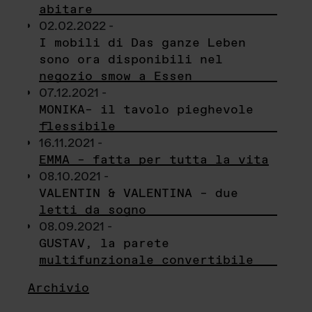
abitare
02.02.2022 -
I mobili di Das ganze Leben
sono ora disponibili nel
negozio smow a Essen
07.12.2021 -
MONIKA– il tavolo pieghevole
flessibile
16.11.2021 -
EMMA – fatta per tutta la vita
08.10.2021 -
VALENTIN & VALENTINA – due
letti da sogno
08.09.2021 -
GUSTAV, la parete
multifunzionale convertibile
Archivio