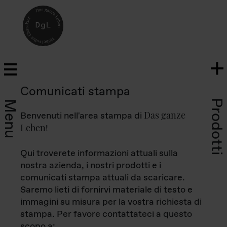
Comunicati stampa
Prodotti
Menu
Das ganze
Benvenuti nell'area stampa di
Leben
!
Qui troverete informazioni attuali sulla
nostra azienda, i nostri prodotti e i
comunicati stampa attuali da scaricare.
Saremo lieti di fornirvi materiale di testo e
immagini su misura per la vostra richiesta di
stampa. Per favore contattateci a questo
scopo a: