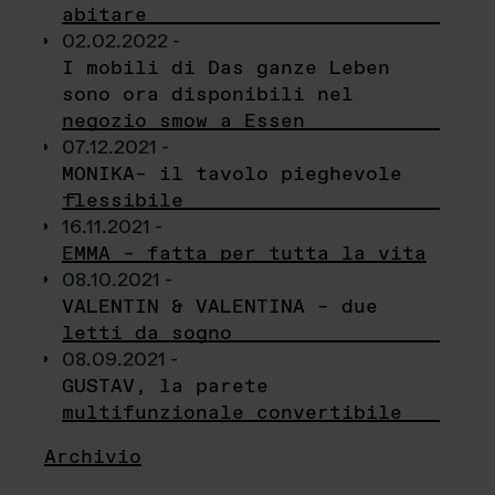
abitare
02.02.2022 -
I mobili di Das ganze Leben
sono ora disponibili nel
negozio smow a Essen
07.12.2021 -
MONIKA– il tavolo pieghevole
flessibile
16.11.2021 -
EMMA – fatta per tutta la vita
08.10.2021 -
VALENTIN & VALENTINA – due
letti da sogno
08.09.2021 -
GUSTAV, la parete
multifunzionale convertibile
Archivio