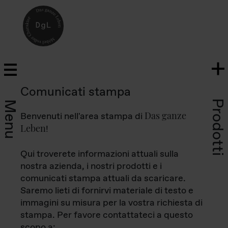
Comunicati stampa
Prodotti
Menu
Das ganze
Benvenuti nell'area stampa di
Leben
!
Qui troverete informazioni attuali sulla
nostra azienda, i nostri prodotti e i
comunicati stampa attuali da scaricare.
Saremo lieti di fornirvi materiale di testo e
immagini su misura per la vostra richiesta di
stampa. Per favore contattateci a questo
scopo a: