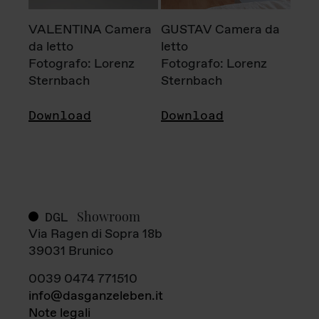
VALENTINA Camera
GUSTAV Camera da
da letto
letto
Fotografo: Lorenz
Fotografo: Lorenz
Sternbach
Sternbach
Download
Download
Showroom
DGL
Via Ragen di Sopra 18b
39031 Brunico
0039 0474 771510
info@dasganzeleben.it
Note legali