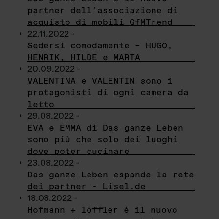
partner dell’associazione di
acquisto di mobili GfMTrend
22.11.2022 -
Sedersi comodamente – HUGO,
HENRIK, HILDE e MARTA
20.09.2022 -
VALENTINA e VALENTIN sono i
protagonisti di ogni camera da
letto
29.08.2022 -
EVA e EMMA di Das ganze Leben
sono più che solo dei luoghi
dove poter cucinare
23.08.2022 -
Das ganze Leben espande la rete
dei partner - Lisel.de
18.08.2022 -
Hofmann + löffler è il nuovo