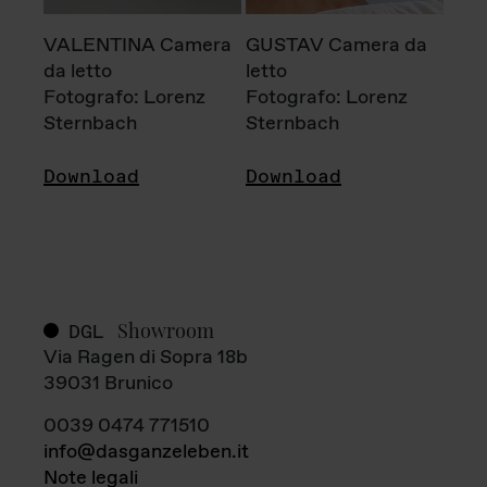
VALENTINA Camera
GUSTAV Camera da
da letto
letto
Fotografo: Lorenz
Fotografo: Lorenz
Sternbach
Sternbach
Download
Download
Showroom
DGL
Via Ragen di Sopra 18b
39031 Brunico
0039 0474 771510
info@dasganzeleben.it
Note legali