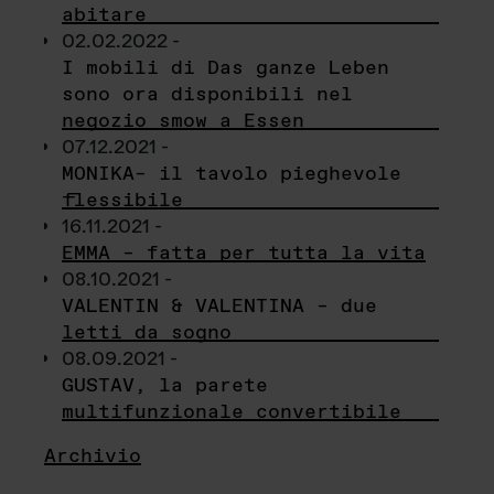
abitare
02.02.2022 -
I mobili di Das ganze Leben
sono ora disponibili nel
negozio smow a Essen
07.12.2021 -
MONIKA– il tavolo pieghevole
flessibile
16.11.2021 -
EMMA – fatta per tutta la vita
08.10.2021 -
VALENTIN & VALENTINA – due
letti da sogno
08.09.2021 -
GUSTAV, la parete
multifunzionale convertibile
Archivio