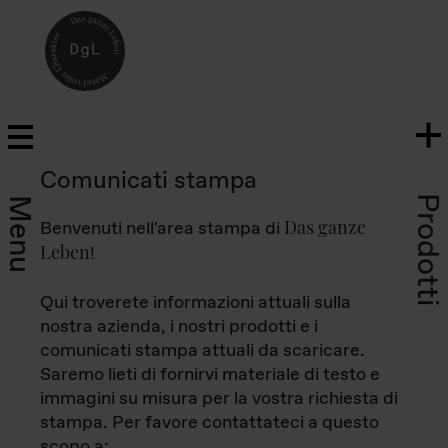
Comunicati stampa
Prodotti
Menu
Das ganze
Benvenuti nell'area stampa di
Leben
!
Qui troverete informazioni attuali sulla
nostra azienda, i nostri prodotti e i
comunicati stampa attuali da scaricare.
Saremo lieti di fornirvi materiale di testo e
immagini su misura per la vostra richiesta di
stampa. Per favore contattateci a questo
scopo a: