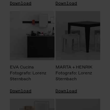
Download
Download
EVA Cucina
MARTA + HENRIK
Fotografo: Lorenz
Fotografo: Lorenz
Sternbach
Sternbach
Download
Download