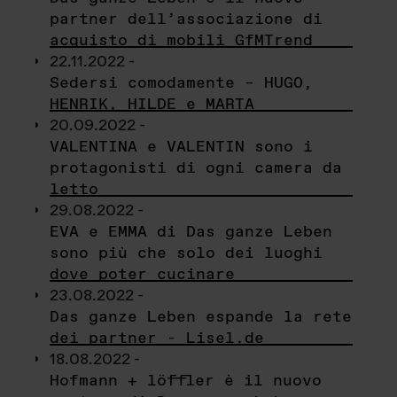
partner dell’associazione di
acquisto di mobili GfMTrend
22.11.2022 -
Sedersi comodamente – HUGO,
HENRIK, HILDE e MARTA
20.09.2022 -
VALENTINA e VALENTIN sono i
protagonisti di ogni camera da
letto
29.08.2022 -
EVA e EMMA di Das ganze Leben
sono più che solo dei luoghi
dove poter cucinare
23.08.2022 -
Das ganze Leben espande la rete
dei partner - Lisel.de
18.08.2022 -
Hofmann + löffler è il nuovo