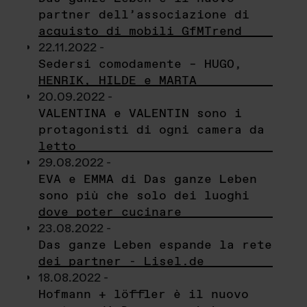
partner dell’associazione di
acquisto di mobili GfMTrend
22.11.2022 -
Sedersi comodamente – HUGO,
HENRIK, HILDE e MARTA
20.09.2022 -
VALENTINA e VALENTIN sono i
protagonisti di ogni camera da
letto
29.08.2022 -
EVA e EMMA di Das ganze Leben
sono più che solo dei luoghi
dove poter cucinare
23.08.2022 -
Das ganze Leben espande la rete
dei partner - Lisel.de
18.08.2022 -
Hofmann + löffler è il nuovo