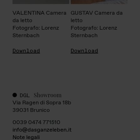
VALENTINA Camera
GUSTAV Camera da
da letto
letto
Fotografo: Lorenz
Fotografo: Lorenz
Sternbach
Sternbach
Download
Download
Showroom
DGL
Via Ragen di Sopra 18b
39031 Brunico
0039 0474 771510
info@dasganzeleben.it
Note legali