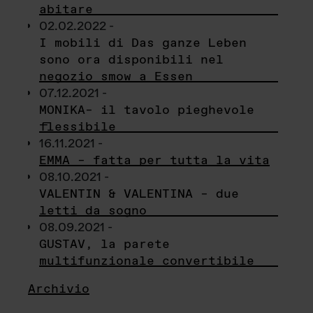
abitare
02.02.2022 -
I mobili di Das ganze Leben
sono ora disponibili nel
negozio smow a Essen
07.12.2021 -
MONIKA– il tavolo pieghevole
flessibile
16.11.2021 -
EMMA – fatta per tutta la vita
08.10.2021 -
VALENTIN & VALENTINA – due
letti da sogno
08.09.2021 -
GUSTAV, la parete
multifunzionale convertibile
Archivio