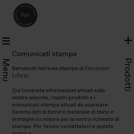
Comunicati stampa
Prodotti
Menu
Das ganze
Benvenuti nell'area stampa di
Leben
!
Qui troverete informazioni attuali sulla
nostra azienda, i nostri prodotti e i
comunicati stampa attuali da scaricare.
Saremo lieti di fornirvi materiale di testo e
immagini su misura per la vostra richiesta di
stampa. Per favore contattateci a questo
scopo a: