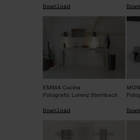
Download
Dow
EMMA Cucina
MONI
Fotografo: Lorenz Sternbach
Foto
Download
Dow