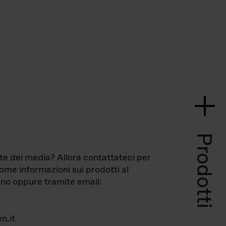
Prodotti
te dei media? Allora contattateci per
come informazioni sui prodotti al
no oppure tramite email:
n.it