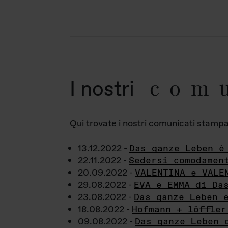
com
I nostri
Qui trovate i nostri comunicati stampa a
13.12.2022 -
Das ganze Leben è
22.11.2022 -
Sedersi comodamen
20.09.2022 -
VALENTINA e VALE
29.08.2022 -
EVA e EMMA di Da
23.08.2022 -
Das ganze Leben 
18.08.2022 -
Hofmann + löffler
09.08.2022 -
Das ganze Leben 