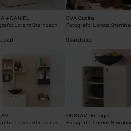
A + DANIEL
EVA Cucina
grafo: Lorenz Sternbach
Fotografo: Lorenz Sternba
nload
Download
TAV
GUSTAV Dettaglio
grafo: Lorenz Sternbach
Fotografo: Lorenz Sternba