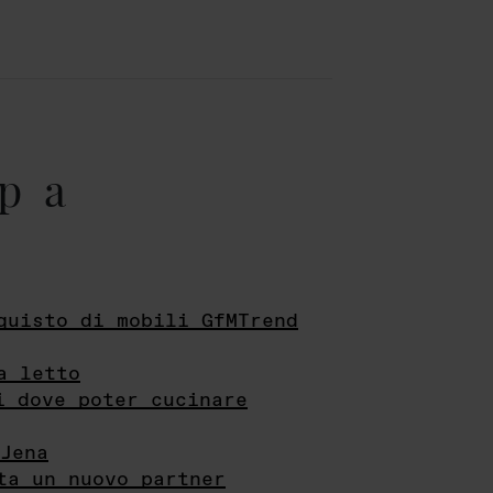
pa
quisto di mobili GfMTrend
a letto
i dove poter cucinare
Jena
ta un nuovo partner