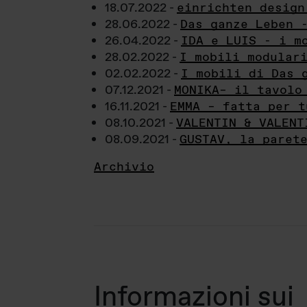
18.07.2022 -
einrichten design
28.06.2022 -
Das ganze Leben 
26.04.2022 -
IDA e LUIS - i m
28.02.2022 -
I mobili modular
02.02.2022 -
I mobili di Das 
07.12.2021 -
MONIKA– il tavolo
16.11.2021 -
EMMA – fatta per t
08.10.2021 -
VALENTIN & VALENT
08.09.2021 -
GUSTAV, la paret
Archivio
Informazioni sui