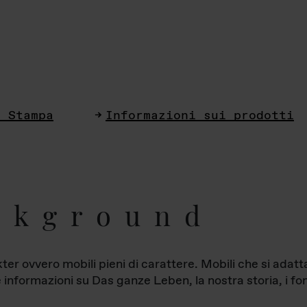
i Stampa
Informazioni sui prodotti
ckground
ter ovvero mobili pieni di carattere. Mobili che si ada
le informazioni su Das ganze Leben, la nostra storia, i fon