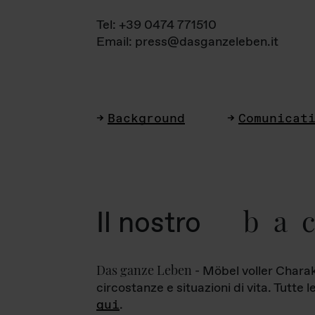
Tel: +39 0474 771510
Email: press@dasganzeleben.it
Background
Comunicat
ba
Il nostro
Das ganze Leben
- Möbel voller Charak
circostanze e situazioni di vita. Tutte 
qui
.