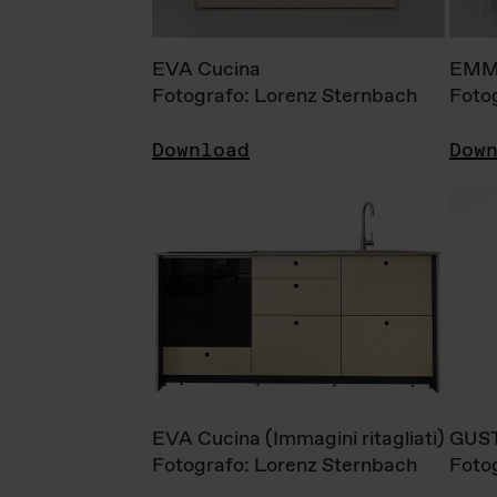
EVA Cucina
EMM
Fotografo: Lorenz Sternbach
Foto
Download
Dow
EVA Cucina (Immagini ritagliati)
GUS
Fotografo: Lorenz Sternbach
Foto