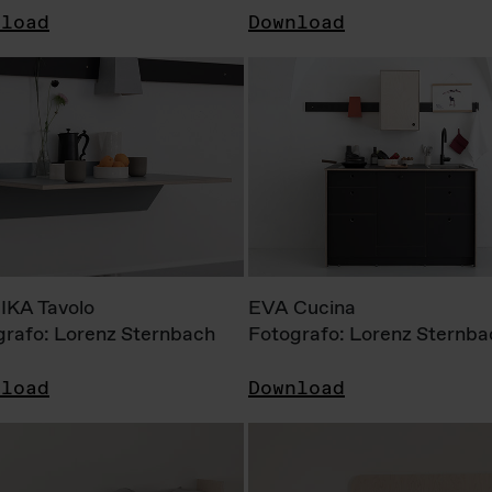
nload
Download
KA Tavolo
EVA Cucina
grafo: Lorenz Sternbach
Fotografo: Lorenz Sternba
nload
Download