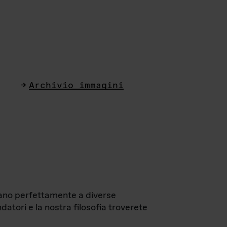
Archivio immagini
ttano perfettamente a diverse
datori e la nostra filosofia troverete