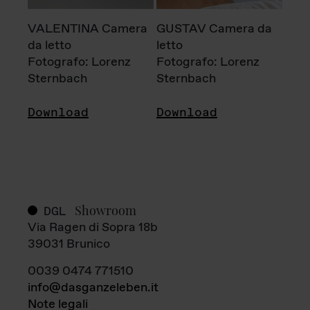
VALENTINA Camera
GUSTAV Camera da
da letto
letto
Fotografo: Lorenz
Fotografo: Lorenz
Sternbach
Sternbach
Download
Download
Showroom
DGL
Via Ragen di Sopra 18b
39031 Brunico
0039 0474 771510
info@dasganzeleben.it
Note legali