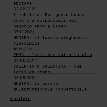
abitare
02.02.2022 -
I mobili di Das ganze Leben
sono ora disponibili nel
negozio smow a Essen
07.12.2021 -
MONIKA– il tavolo pieghevole
flessibile
16.11.2021 -
EMMA – fatta per tutta la vita
08.10.2021 -
VALENTIN & VALENTINA – due
letti da sogno
08.09.2021 -
GUSTAV, la parete
multifunzionale convertibile
Archivio