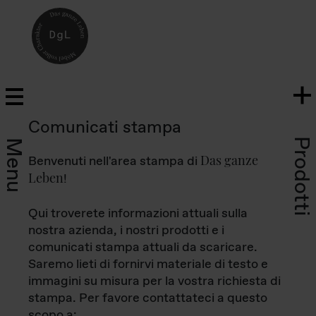
Comunicati stampa
Prodotti
Menu
Das ganze
Benvenuti nell'area stampa di
Leben
!
Qui troverete informazioni attuali sulla
nostra azienda, i nostri prodotti e i
comunicati stampa attuali da scaricare.
Saremo lieti di fornirvi materiale di testo e
immagini su misura per la vostra richiesta di
stampa. Per favore contattateci a questo
scopo a: