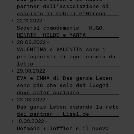
partner dell’associazione di
acquisto di mobili GfMTrend
22.11.2022 -
Sedersi comodamente – HUGO,
HENRIK, HILDE e MARTA
20.09.2022 -
VALENTINA e VALENTIN sono i
protagonisti di ogni camera da
letto
29.08.2022 -
EVA e EMMA di Das ganze Leben
sono più che solo dei luoghi
dove poter cucinare
23.08.2022 -
Das ganze Leben espande la rete
dei partner - Lisel.de
18.08.2022 -
Hofmann + löffler è il nuovo