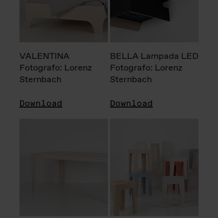
VALENTINA
BELLA Lampada LED
Fotografo: Lorenz
Fotografo: Lorenz
Sternbach
Sternbach
Download
Download