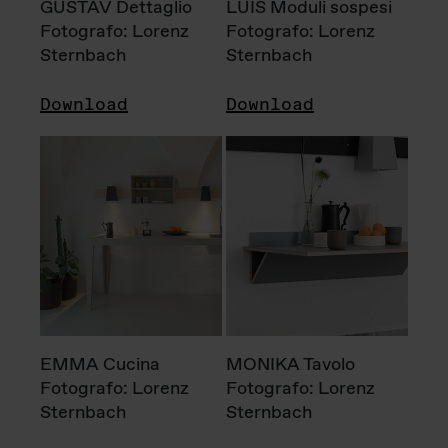
GUSTAV Dettaglio
LUIS Moduli sospesi
Fotografo: Lorenz
Fotografo: Lorenz
Sternbach
Sternbach
Download
Download
EMMA Cucina
MONIKA Tavolo
Fotografo: Lorenz
Fotografo: Lorenz
Sternbach
Sternbach