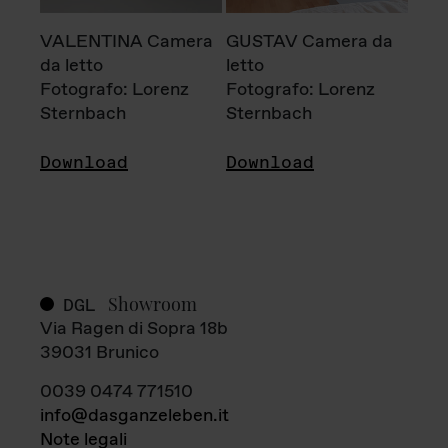
VALENTINA Camera
GUSTAV Camera da
da letto
letto
Fotografo: Lorenz
Fotografo: Lorenz
Sternbach
Sternbach
Download
Download
Showroom
DGL
Via Ragen di Sopra 18b
39031 Brunico
0039 0474 771510
info@dasganzeleben.it
Note legali