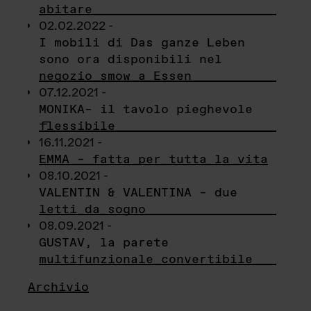
abitare
02.02.2022 -
I mobili di Das ganze Leben
sono ora disponibili nel
negozio smow a Essen
07.12.2021 -
MONIKA– il tavolo pieghevole
flessibile
16.11.2021 -
EMMA – fatta per tutta la vita
08.10.2021 -
VALENTIN & VALENTINA – due
letti da sogno
08.09.2021 -
GUSTAV, la parete
multifunzionale convertibile
Archivio