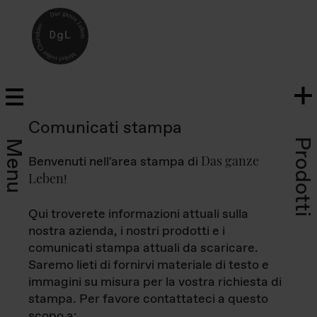
Comunicati stampa
Prodotti
Menu
Das ganze
Benvenuti nell'area stampa di
Leben
!
Qui troverete informazioni attuali sulla
nostra azienda, i nostri prodotti e i
comunicati stampa attuali da scaricare.
Saremo lieti di fornirvi materiale di testo e
immagini su misura per la vostra richiesta di
stampa. Per favore contattateci a questo
scopo a: