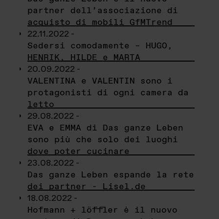
partner dell’associazione di
acquisto di mobili GfMTrend
22.11.2022 -
Sedersi comodamente – HUGO,
HENRIK, HILDE e MARTA
20.09.2022 -
VALENTINA e VALENTIN sono i
protagonisti di ogni camera da
letto
29.08.2022 -
EVA e EMMA di Das ganze Leben
sono più che solo dei luoghi
dove poter cucinare
23.08.2022 -
Das ganze Leben espande la rete
dei partner - Lisel.de
18.08.2022 -
Hofmann + löffler è il nuovo