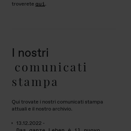
troverete
qui
.
I nostri
comunicati
stampa
Qui trovate i nostri comunicati stampa
attuali e il nostro archivio.
13.12.2022 -
Das ganze Leben è il nuovo