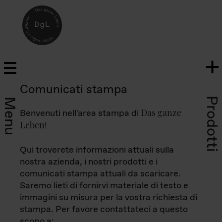
Comunicati stampa
Prodotti
Menu
Das ganze
Benvenuti nell'area stampa di
Leben
!
Qui troverete informazioni attuali sulla
nostra azienda, i nostri prodotti e i
comunicati stampa attuali da scaricare.
Saremo lieti di fornirvi materiale di testo e
immagini su misura per la vostra richiesta di
stampa. Per favore contattateci a questo
scopo a: