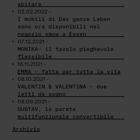
abitare
02.02.2022 -
I mobili di Das ganze Leben
sono ora disponibili nel
negozio smow a Essen
07.12.2021 -
MONIKA– il tavolo pieghevole
flessibile
16.11.2021 -
EMMA – fatta per tutta la vita
08.10.2021 -
VALENTIN & VALENTINA – due
letti da sogno
08.09.2021 -
GUSTAV, la parete
multifunzionale convertibile
Archivio