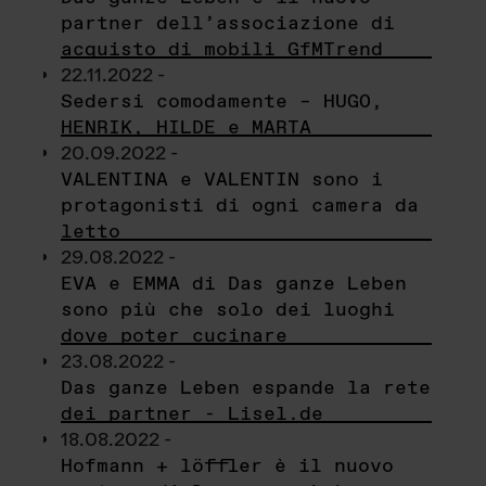
partner dell’associazione di
acquisto di mobili GfMTrend
22.11.2022 -
Sedersi comodamente – HUGO,
HENRIK, HILDE e MARTA
20.09.2022 -
VALENTINA e VALENTIN sono i
protagonisti di ogni camera da
letto
29.08.2022 -
EVA e EMMA di Das ganze Leben
sono più che solo dei luoghi
dove poter cucinare
23.08.2022 -
Das ganze Leben espande la rete
dei partner - Lisel.de
18.08.2022 -
Hofmann + löffler è il nuovo