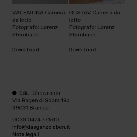
VALENTINA Camera
GUSTAV Camera da
da letto
letto
Fotografo: Lorenz
Fotografo: Lorenz
Sternbach
Sternbach
Download
Download
Showroom
DGL
Via Ragen di Sopra 18b
39031 Brunico
0039 0474 771510
info@dasganzeleben.it
Note legali