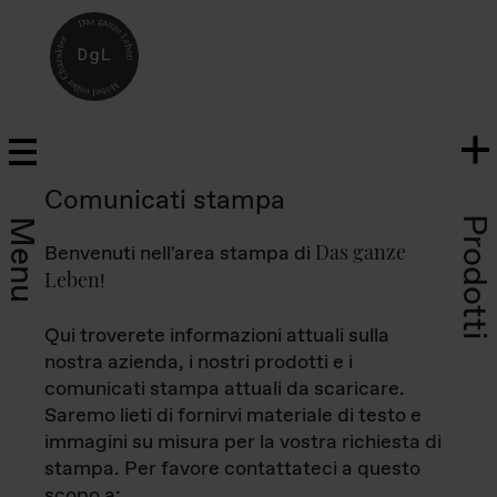
Comunicati stampa
Prodotti
Menu
Das ganze
Benvenuti nell'area stampa di
Leben
!
Qui troverete informazioni attuali sulla
nostra azienda, i nostri prodotti e i
comunicati stampa attuali da scaricare.
Saremo lieti di fornirvi materiale di testo e
immagini su misura per la vostra richiesta di
stampa. Per favore contattateci a questo
scopo a: