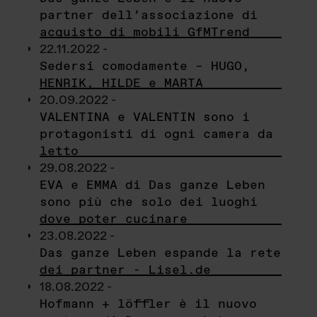
partner dell’associazione di
acquisto di mobili GfMTrend
22.11.2022 -
Sedersi comodamente – HUGO,
HENRIK, HILDE e MARTA
20.09.2022 -
VALENTINA e VALENTIN sono i
protagonisti di ogni camera da
letto
29.08.2022 -
EVA e EMMA di Das ganze Leben
sono più che solo dei luoghi
dove poter cucinare
23.08.2022 -
Das ganze Leben espande la rete
dei partner - Lisel.de
18.08.2022 -
Hofmann + löffler è il nuovo