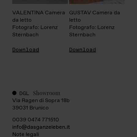
VALENTINA Camera
GUSTAV Camera da
da letto
letto
Fotografo: Lorenz
Fotografo: Lorenz
Sternbach
Sternbach
Download
Download
Showroom
DGL
Via Ragen di Sopra 18b
39031 Brunico
0039 0474 771510
info@dasganzeleben.it
Note legali