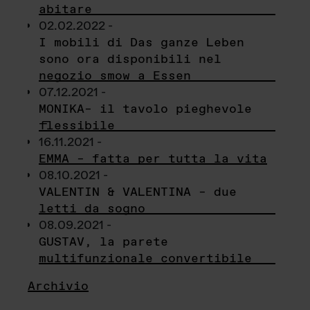
abitare
02.02.2022 -
I mobili di Das ganze Leben
sono ora disponibili nel
negozio smow a Essen
07.12.2021 -
MONIKA– il tavolo pieghevole
flessibile
16.11.2021 -
EMMA – fatta per tutta la vita
08.10.2021 -
VALENTIN & VALENTINA – due
letti da sogno
08.09.2021 -
GUSTAV, la parete
multifunzionale convertibile
Archivio