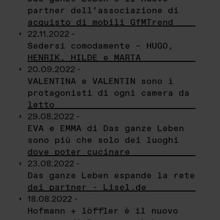
partner dell’associazione di
acquisto di mobili GfMTrend
22.11.2022 -
Sedersi comodamente – HUGO,
HENRIK, HILDE e MARTA
20.09.2022 -
VALENTINA e VALENTIN sono i
protagonisti di ogni camera da
letto
29.08.2022 -
EVA e EMMA di Das ganze Leben
sono più che solo dei luoghi
dove poter cucinare
23.08.2022 -
Das ganze Leben espande la rete
dei partner - Lisel.de
18.08.2022 -
Hofmann + löffler è il nuovo