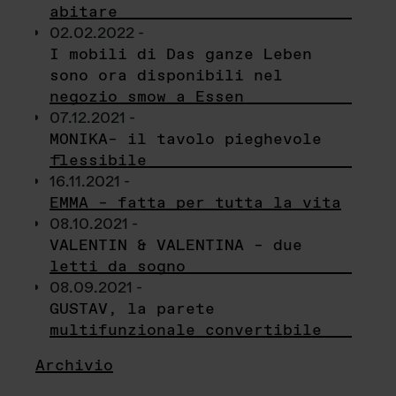
abitare
02.02.2022 -
I mobili di Das ganze Leben
sono ora disponibili nel
negozio smow a Essen
07.12.2021 -
MONIKA– il tavolo pieghevole
flessibile
16.11.2021 -
EMMA – fatta per tutta la vita
08.10.2021 -
VALENTIN & VALENTINA – due
letti da sogno
08.09.2021 -
GUSTAV, la parete
multifunzionale convertibile
Archivio