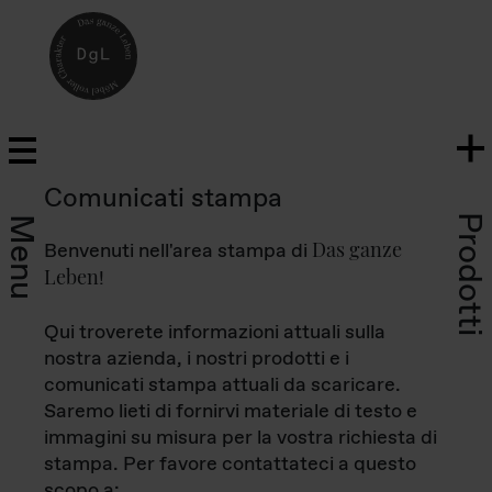
Comunicati stampa
Prodotti
Menu
Das ganze
Benvenuti nell'area stampa di
Leben
!
Qui troverete informazioni attuali sulla
nostra azienda, i nostri prodotti e i
comunicati stampa attuali da scaricare.
Saremo lieti di fornirvi materiale di testo e
immagini su misura per la vostra richiesta di
stampa. Per favore contattateci a questo
scopo a: