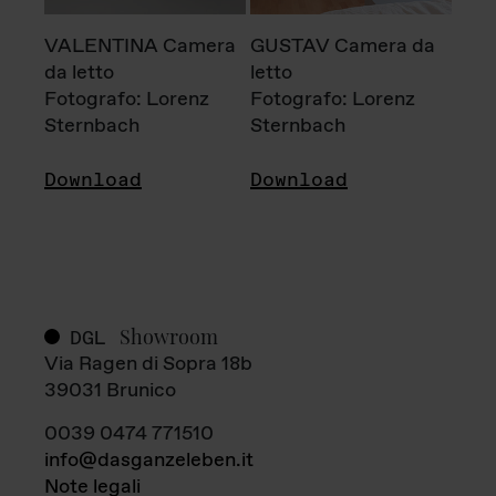
VALENTINA Camera
GUSTAV Camera da
da letto
letto
Fotografo: Lorenz
Fotografo: Lorenz
Sternbach
Sternbach
Download
Download
Showroom
DGL
Via Ragen di Sopra 18b
39031 Brunico
0039 0474 771510
info@dasganzeleben.it
Note legali