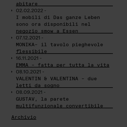
abitare
02.02.2022 -
I mobili di Das ganze Leben
sono ora disponibili nel
negozio smow a Essen
07.12.2021 -
MONIKA– il tavolo pieghevole
flessibile
16.11.2021 -
EMMA – fatta per tutta la vita
08.10.2021 -
VALENTIN & VALENTINA – due
letti da sogno
08.09.2021 -
GUSTAV, la parete
multifunzionale convertibile
Archivio