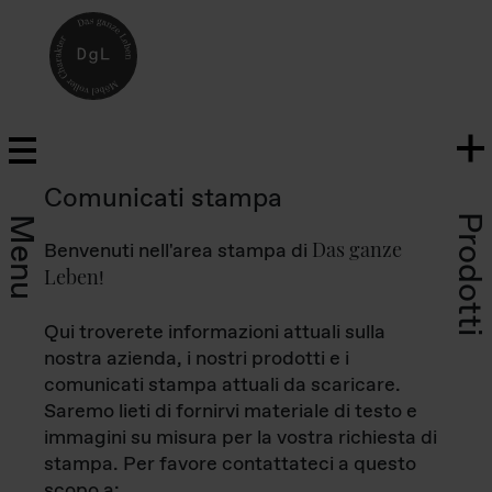
Comunicati stampa
Prodotti
Menu
Das ganze
Benvenuti nell'area stampa di
Leben
!
Qui troverete informazioni attuali sulla
nostra azienda, i nostri prodotti e i
comunicati stampa attuali da scaricare.
Saremo lieti di fornirvi materiale di testo e
immagini su misura per la vostra richiesta di
stampa. Per favore contattateci a questo
scopo a: