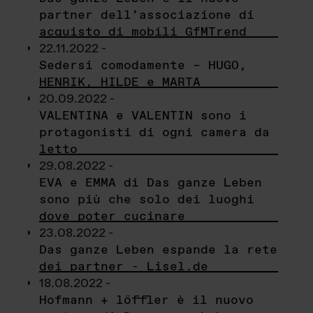
partner dell’associazione di
acquisto di mobili GfMTrend
22.11.2022 -
Sedersi comodamente – HUGO,
HENRIK, HILDE e MARTA
20.09.2022 -
VALENTINA e VALENTIN sono i
protagonisti di ogni camera da
letto
29.08.2022 -
EVA e EMMA di Das ganze Leben
sono più che solo dei luoghi
dove poter cucinare
23.08.2022 -
Das ganze Leben espande la rete
dei partner - Lisel.de
18.08.2022 -
Hofmann + löffler è il nuovo