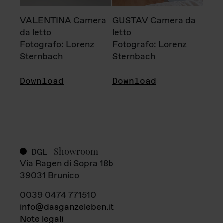
VALENTINA Camera
GUSTAV Camera da
da letto
letto
Fotografo: Lorenz
Fotografo: Lorenz
Sternbach
Sternbach
Download
Download
Showroom
DGL
Via Ragen di Sopra 18b
39031 Brunico
0039 0474 771510
info@dasganzeleben.it
Note legali