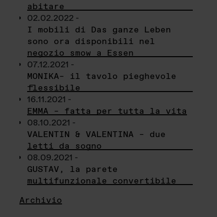
abitare
02.02.2022 -
I mobili di Das ganze Leben
sono ora disponibili nel
negozio smow a Essen
07.12.2021 -
MONIKA– il tavolo pieghevole
flessibile
16.11.2021 -
EMMA – fatta per tutta la vita
08.10.2021 -
VALENTIN & VALENTINA – due
letti da sogno
08.09.2021 -
GUSTAV, la parete
multifunzionale convertibile
Archivio