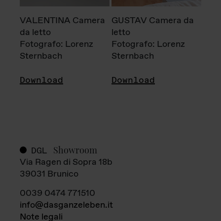
VALENTINA Camera
GUSTAV Camera da
da letto
letto
Fotografo: Lorenz
Fotografo: Lorenz
Sternbach
Sternbach
Download
Download
Showroom
DGL
Via Ragen di Sopra 18b
39031 Brunico
0039 0474 771510
info@dasganzeleben.it
Note legali