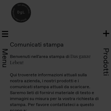
Comunicati stampa
Prodotti
Menu
Das ganze
Benvenuti nell'area stampa di
Leben
!
Qui troverete informazioni attuali sulla
nostra azienda, i nostri prodotti e i
comunicati stampa attuali da scaricare.
Saremo lieti di fornirvi materiale di testo e
immagini su misura per la vostra richiesta di
stampa. Per favore contattateci a questo
scopo a: