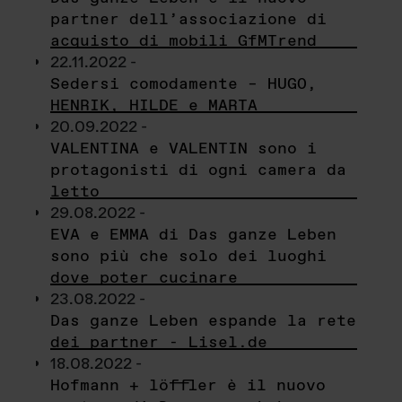
partner dell’associazione di
acquisto di mobili GfMTrend
22.11.2022 -
Sedersi comodamente – HUGO,
HENRIK, HILDE e MARTA
20.09.2022 -
VALENTINA e VALENTIN sono i
protagonisti di ogni camera da
letto
29.08.2022 -
EVA e EMMA di Das ganze Leben
sono più che solo dei luoghi
dove poter cucinare
23.08.2022 -
Das ganze Leben espande la rete
dei partner - Lisel.de
18.08.2022 -
Hofmann + löffler è il nuovo