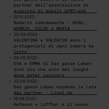
partner dell’associazione di
acquisto di mobili GfMTrend
22.11.2022 -
Sedersi comodamente – HUGO,
HENRIK, HILDE e MARTA
20.09.2022 -
VALENTINA e VALENTIN sono i
protagonisti di ogni camera da
letto
29.08.2022 -
EVA e EMMA di Das ganze Leben
sono più che solo dei luoghi
dove poter cucinare
23.08.2022 -
Das ganze Leben espande la rete
dei partner - Lisel.de
18.08.2022 -
Hofmann + löffler è il nuovo