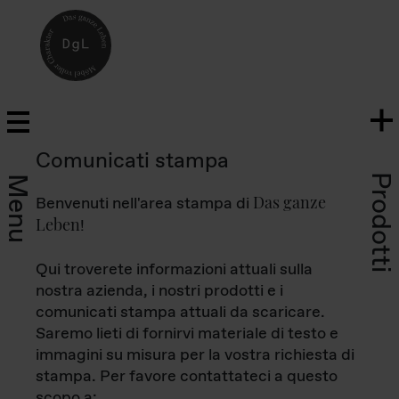
Comunicati stampa
Prodotti
Menu
Das ganze
Benvenuti nell'area stampa di
Leben
!
Qui troverete informazioni attuali sulla
nostra azienda, i nostri prodotti e i
comunicati stampa attuali da scaricare.
Saremo lieti di fornirvi materiale di testo e
immagini su misura per la vostra richiesta di
stampa. Per favore contattateci a questo
scopo a: