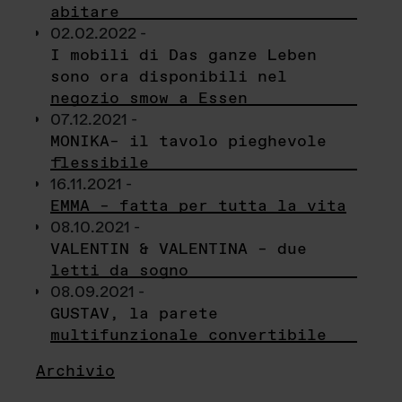
abitare
02.02.2022 -
I mobili di Das ganze Leben
sono ora disponibili nel
negozio smow a Essen
07.12.2021 -
MONIKA– il tavolo pieghevole
flessibile
16.11.2021 -
EMMA – fatta per tutta la vita
08.10.2021 -
VALENTIN & VALENTINA – due
letti da sogno
08.09.2021 -
GUSTAV, la parete
multifunzionale convertibile
Archivio