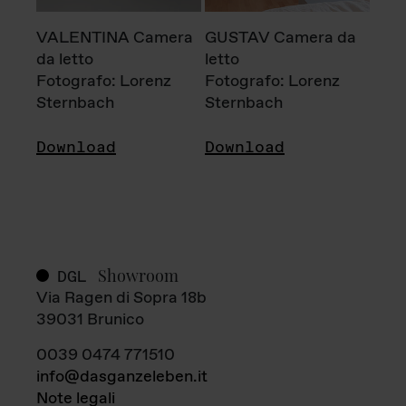
VALENTINA Camera
GUSTAV Camera da
da letto
letto
Fotografo: Lorenz
Fotografo: Lorenz
Sternbach
Sternbach
Download
Download
Showroom
DGL
Via Ragen di Sopra 18b
39031 Brunico
0039 0474 771510
info@dasganzeleben.it
Note legali