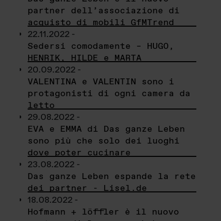
partner dell’associazione di
acquisto di mobili GfMTrend
22.11.2022 -
Sedersi comodamente – HUGO,
HENRIK, HILDE e MARTA
20.09.2022 -
VALENTINA e VALENTIN sono i
protagonisti di ogni camera da
letto
29.08.2022 -
EVA e EMMA di Das ganze Leben
sono più che solo dei luoghi
dove poter cucinare
23.08.2022 -
Das ganze Leben espande la rete
dei partner - Lisel.de
18.08.2022 -
Hofmann + löffler è il nuovo