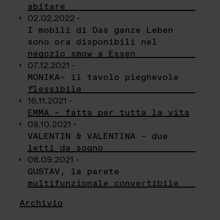
abitare
02.02.2022 -
I mobili di Das ganze Leben
sono ora disponibili nel
negozio smow a Essen
07.12.2021 -
MONIKA– il tavolo pieghevole
flessibile
16.11.2021 -
EMMA – fatta per tutta la vita
08.10.2021 -
VALENTIN & VALENTINA – due
letti da sogno
08.09.2021 -
GUSTAV, la parete
multifunzionale convertibile
Archivio