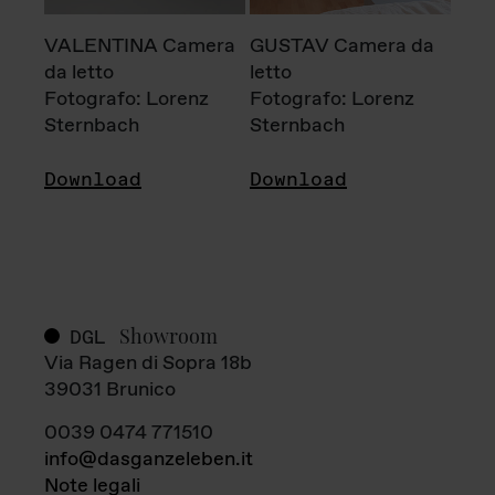
VALENTINA Camera
GUSTAV Camera da
da letto
letto
Fotografo: Lorenz
Fotografo: Lorenz
Sternbach
Sternbach
Download
Download
Showroom
DGL
Via Ragen di Sopra 18b
39031 Brunico
0039 0474 771510
info@dasganzeleben.it
Note legali