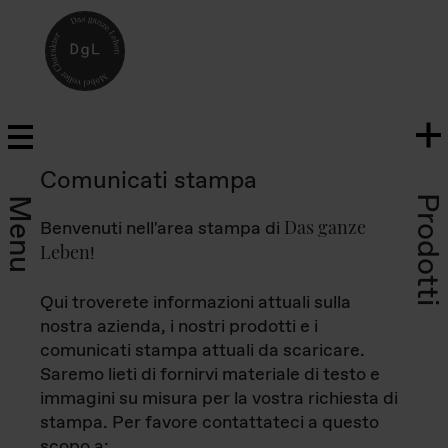
Comunicati stampa
Prodotti
Menu
Das ganze
Benvenuti nell'area stampa di
Leben
!
Qui troverete informazioni attuali sulla
nostra azienda, i nostri prodotti e i
comunicati stampa attuali da scaricare.
Saremo lieti di fornirvi materiale di testo e
immagini su misura per la vostra richiesta di
stampa. Per favore contattateci a questo
scopo a: