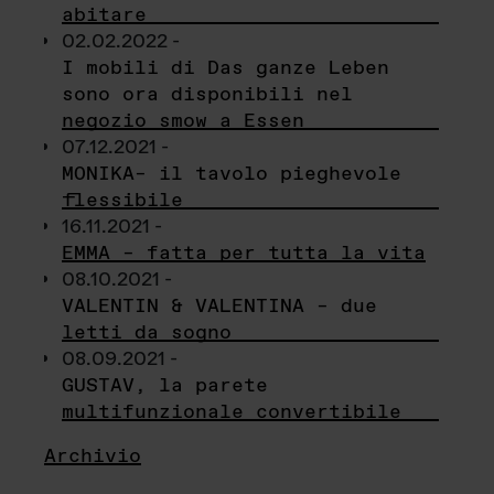
abitare
02.02.2022 -
I mobili di Das ganze Leben
sono ora disponibili nel
negozio smow a Essen
07.12.2021 -
MONIKA– il tavolo pieghevole
flessibile
16.11.2021 -
EMMA – fatta per tutta la vita
08.10.2021 -
VALENTIN & VALENTINA – due
letti da sogno
08.09.2021 -
GUSTAV, la parete
multifunzionale convertibile
Archivio