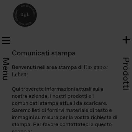
Comunicati stampa
Prodotti
Menu
Das ganze
Benvenuti nell'area stampa di
Leben
!
Qui troverete informazioni attuali sulla
nostra azienda, i nostri prodotti e i
comunicati stampa attuali da scaricare.
Saremo lieti di fornirvi materiale di testo e
immagini su misura per la vostra richiesta di
stampa. Per favore contattateci a questo
scopo a: