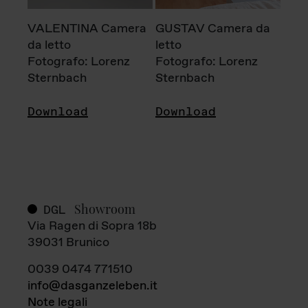
VALENTINA Camera
GUSTAV Camera da
da letto
letto
Fotografo: Lorenz
Fotografo: Lorenz
Sternbach
Sternbach
Download
Download
Showroom
DGL
Via Ragen di Sopra 18b
39031 Brunico
0039 0474 771510
info@dasganzeleben.it
Note legali