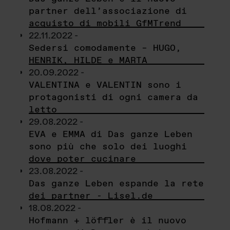
partner dell’associazione di
acquisto di mobili GfMTrend
22.11.2022 -
Sedersi comodamente – HUGO,
HENRIK, HILDE e MARTA
20.09.2022 -
VALENTINA e VALENTIN sono i
protagonisti di ogni camera da
letto
29.08.2022 -
EVA e EMMA di Das ganze Leben
sono più che solo dei luoghi
dove poter cucinare
23.08.2022 -
Das ganze Leben espande la rete
dei partner - Lisel.de
18.08.2022 -
Hofmann + löffler è il nuovo