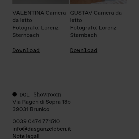
VALENTINA Camera
GUSTAV Camera da
da letto
letto
Fotografo: Lorenz
Fotografo: Lorenz
Sternbach
Sternbach
Download
Download
Showroom
DGL
Via Ragen di Sopra 18b
39031 Brunico
0039 0474 771510
info@dasganzeleben.it
Note legali