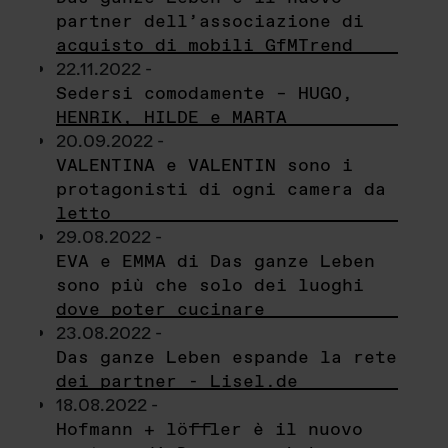
partner dell’associazione di
acquisto di mobili GfMTrend
22.11.2022 -
Sedersi comodamente – HUGO,
HENRIK, HILDE e MARTA
20.09.2022 -
VALENTINA e VALENTIN sono i
protagonisti di ogni camera da
letto
29.08.2022 -
EVA e EMMA di Das ganze Leben
sono più che solo dei luoghi
dove poter cucinare
23.08.2022 -
Das ganze Leben espande la rete
dei partner - Lisel.de
18.08.2022 -
Hofmann + löffler è il nuovo