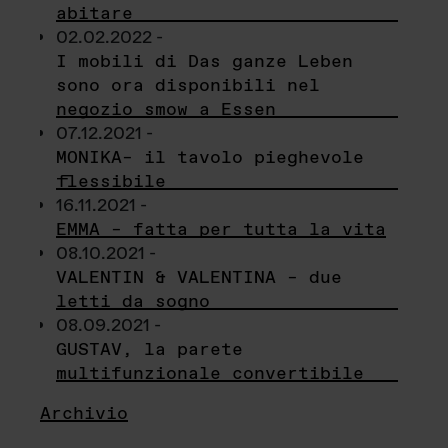
abitare
02.02.2022 -
I mobili di Das ganze Leben
sono ora disponibili nel
negozio smow a Essen
07.12.2021 -
MONIKA– il tavolo pieghevole
flessibile
16.11.2021 -
EMMA – fatta per tutta la vita
08.10.2021 -
VALENTIN & VALENTINA – due
letti da sogno
08.09.2021 -
GUSTAV, la parete
multifunzionale convertibile
Archivio