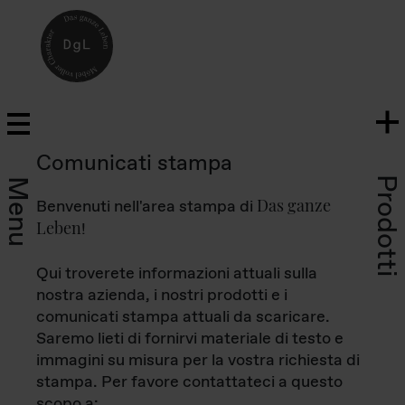
Comunicati stampa
Prodotti
Menu
Das ganze
Benvenuti nell'area stampa di
Leben
!
Qui troverete informazioni attuali sulla
nostra azienda, i nostri prodotti e i
comunicati stampa attuali da scaricare.
Saremo lieti di fornirvi materiale di testo e
immagini su misura per la vostra richiesta di
stampa. Per favore contattateci a questo
scopo a: