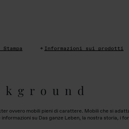
i Stampa
Informazioni sui prodotti
ckground
ter ovvero mobili pieni di carattere. Mobili che si ada
le informazioni su Das ganze Leben, la nostra storia, i fon