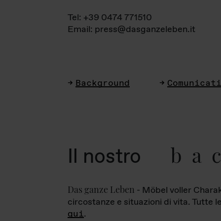
Tel: +39 0474 771510
Email: press@dasganzeleben.it
Background
Comunicat
ba
Il nostro
Das ganze Leben
- Möbel voller Charak
circostanze e situazioni di vita. Tutte 
qui
.