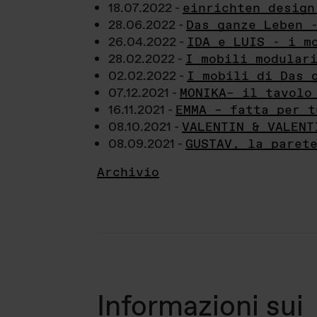
18.07.2022 -
einrichten design
28.06.2022 -
Das ganze Leben 
26.04.2022 -
IDA e LUIS - i m
28.02.2022 -
I mobili modular
02.02.2022 -
I mobili di Das 
07.12.2021 -
MONIKA– il tavolo
16.11.2021 -
EMMA – fatta per t
08.10.2021 -
VALENTIN & VALENT
08.09.2021 -
GUSTAV, la paret
Archivio
Informazioni sui