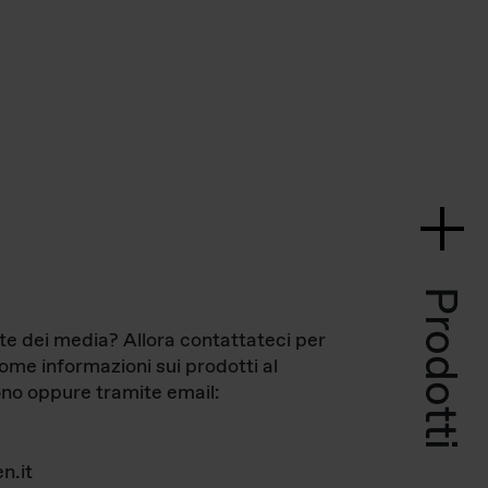
Prodotti
te dei media? Allora contattateci per
come informazioni sui prodotti al
no oppure tramite email:
n.it