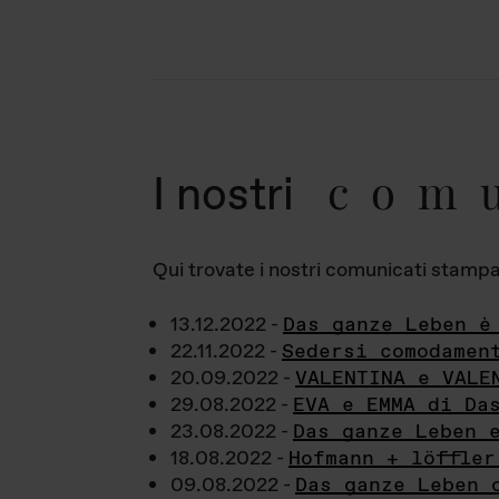
com
I nostri
Qui trovate i nostri comunicati stampa a
13.12.2022 -
Das ganze Leben è
22.11.2022 -
Sedersi comodamen
20.09.2022 -
VALENTINA e VALE
29.08.2022 -
EVA e EMMA di Da
23.08.2022 -
Das ganze Leben 
18.08.2022 -
Hofmann + löffler
09.08.2022 -
Das ganze Leben 