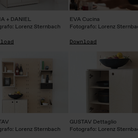
A + DANIEL
EVA Cucina
grafo: Lorenz Sternbach
Fotografo: Lorenz Sternba
nload
Download
TAV
GUSTAV Dettaglio
grafo: Lorenz Sternbach
Fotografo: Lorenz Sternba