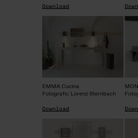
Download
Dow
EMMA Cucina
MONI
Fotografo: Lorenz Sternbach
Foto
Download
Dow