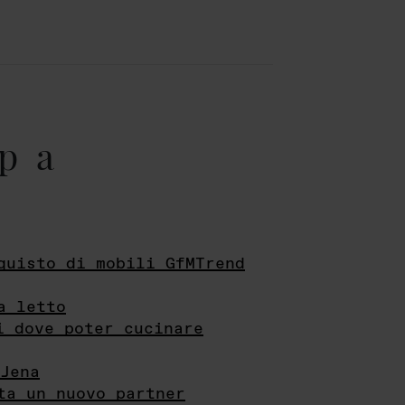
pa
quisto di mobili GfMTrend
a letto
i dove poter cucinare
Jena
ta un nuovo partner