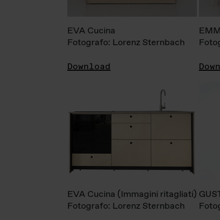
EVA Cucina
EMM
Fotografo: Lorenz Sternbach
Foto
Download
Dow
EVA Cucina (Immagini ritagliati)
GUS
Fotografo: Lorenz Sternbach
Foto