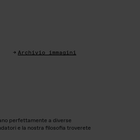
Archivio immagini
ttano perfettamente a diverse
datori e la nostra filosofia troverete