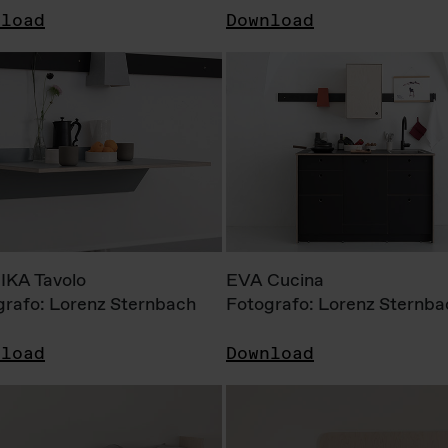
nload
Download
KA Tavolo
EVA Cucina
grafo: Lorenz Sternbach
Fotografo: Lorenz Sternba
nload
Download