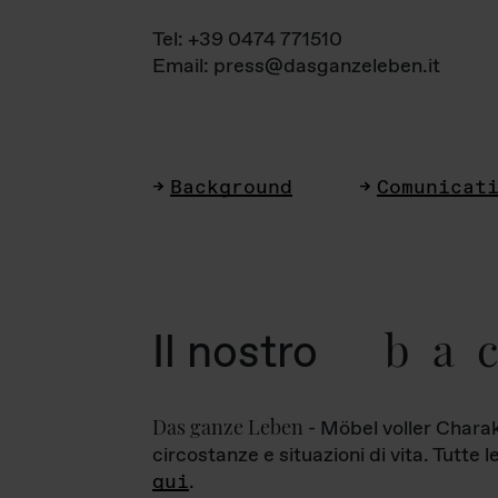
Tel: +39 0474 771510
Email: press@dasganzeleben.it
Background
Comunicat
ba
Il nostro
Das ganze Leben
- Möbel voller Charak
circostanze e situazioni di vita. Tutte 
qui
.