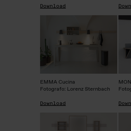
Download
Dow
EMMA Cucina
MONI
Fotografo: Lorenz Sternbach
Foto
Download
Dow