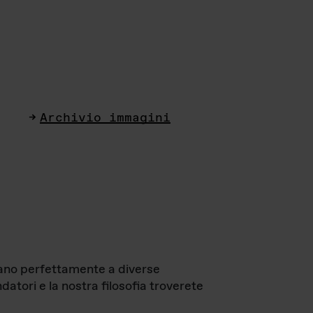
Archivio immagini
ttano perfettamente a diverse
datori e la nostra filosofia troverete