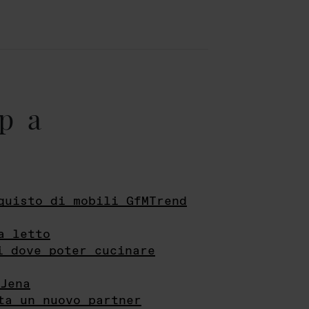
pa
quisto di mobili GfMTrend
a letto
i dove poter cucinare
Jena
ta un nuovo partner