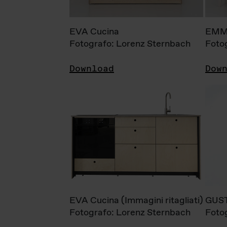
EVA Cucina
EMM
Fotografo: Lorenz Sternbach
Foto
Download
Dow
EVA Cucina (Immagini ritagliati)
GUS
Fotografo: Lorenz Sternbach
Foto