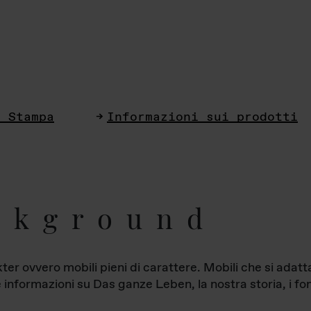
i Stampa
Informazioni sui prodotti
ckground
ter ovvero mobili pieni di carattere. Mobili che si ada
le informazioni su Das ganze Leben, la nostra storia, i fon