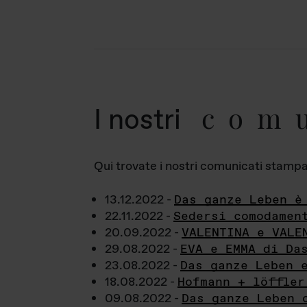
com
I nostri
Qui trovate i nostri comunicati stampa a
13.12.2022 -
Das ganze Leben è
22.11.2022 -
Sedersi comodamen
20.09.2022 -
VALENTINA e VALE
29.08.2022 -
EVA e EMMA di Da
23.08.2022 -
Das ganze Leben 
18.08.2022 -
Hofmann + löffler
09.08.2022 -
Das ganze Leben 