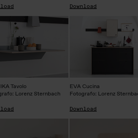
nload
Download
KA Tavolo
EVA Cucina
grafo: Lorenz Sternbach
Fotografo: Lorenz Sternba
nload
Download