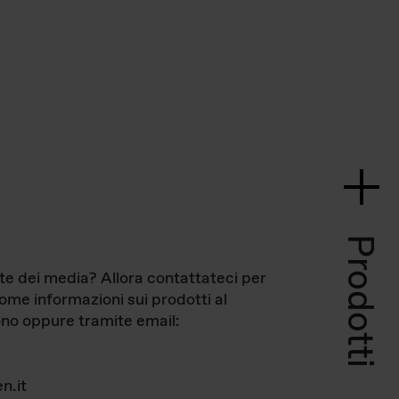
Prodotti
te dei media? Allora contattateci per
come informazioni sui prodotti al
no oppure tramite email:
n.it