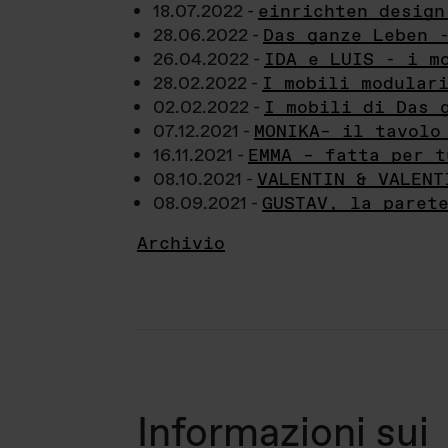
18.07.2022 -
einrichten design
28.06.2022 -
Das ganze Leben 
26.04.2022 -
IDA e LUIS - i m
28.02.2022 -
I mobili modular
02.02.2022 -
I mobili di Das 
07.12.2021 -
MONIKA– il tavolo
16.11.2021 -
EMMA – fatta per t
08.10.2021 -
VALENTIN & VALENT
08.09.2021 -
GUSTAV, la paret
Archivio
Informazioni sui