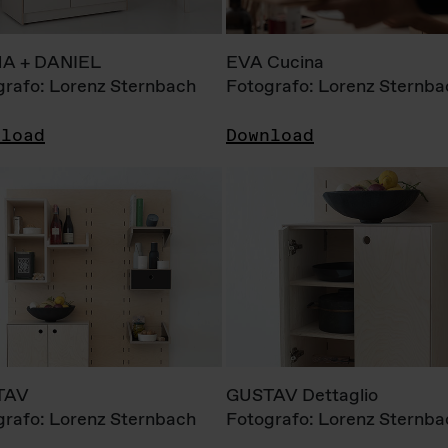
A + DANIEL
EVA Cucina
grafo: Lorenz Sternbach
Fotografo: Lorenz Sternba
nload
Download
TAV
GUSTAV Dettaglio
grafo: Lorenz Sternbach
Fotografo: Lorenz Sternba