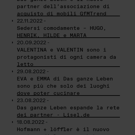
partner dell’associazione di
acquisto di mobili GfMTrend
22.11.2022 -
Sedersi comodamente – HUGO,
HENRIK, HILDE e MARTA
20.09.2022 -
VALENTINA e VALENTIN sono i
protagonisti di ogni camera da
letto
29.08.2022 -
EVA e EMMA di Das ganze Leben
sono più che solo dei luoghi
dove poter cucinare
23.08.2022 -
Das ganze Leben espande la rete
dei partner - Lisel.de
18.08.2022 -
Hofmann + löffler è il nuovo