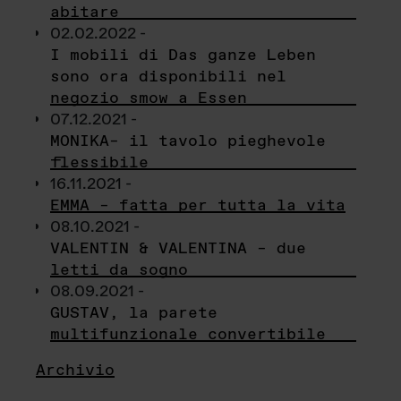
abitare
02.02.2022 -
I mobili di Das ganze Leben
sono ora disponibili nel
negozio smow a Essen
07.12.2021 -
MONIKA– il tavolo pieghevole
flessibile
16.11.2021 -
EMMA – fatta per tutta la vita
08.10.2021 -
VALENTIN & VALENTINA – due
letti da sogno
08.09.2021 -
GUSTAV, la parete
multifunzionale convertibile
Archivio