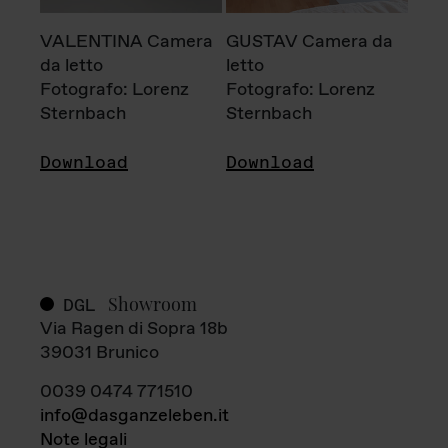
VALENTINA Camera
GUSTAV Camera da
da letto
letto
Fotografo: Lorenz
Fotografo: Lorenz
Sternbach
Sternbach
Download
Download
Showroom
DGL
Via Ragen di Sopra 18b
39031 Brunico
0039 0474 771510
info@dasganzeleben.it
Note legali