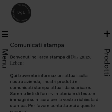
Comunicati stampa
Prodotti
Menu
Das ganze
Benvenuti nell'area stampa di
Leben
!
Qui troverete informazioni attuali sulla
nostra azienda, i nostri prodotti e i
comunicati stampa attuali da scaricare.
Saremo lieti di fornirvi materiale di testo e
immagini su misura per la vostra richiesta di
stampa. Per favore contattateci a questo
scopo a: