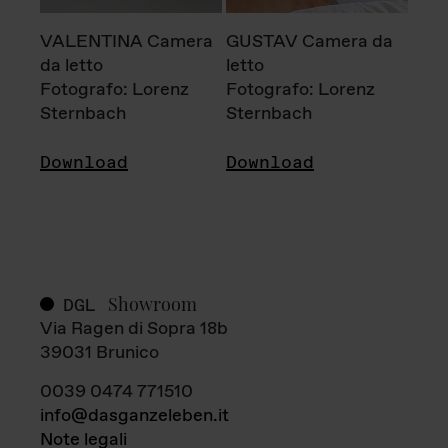
VALENTINA Camera
GUSTAV Camera da
da letto
letto
Fotografo: Lorenz
Fotografo: Lorenz
Sternbach
Sternbach
Download
Download
Showroom
DGL
Via Ragen di Sopra 18b
39031 Brunico
0039 0474 771510
info@dasganzeleben.it
Note legali