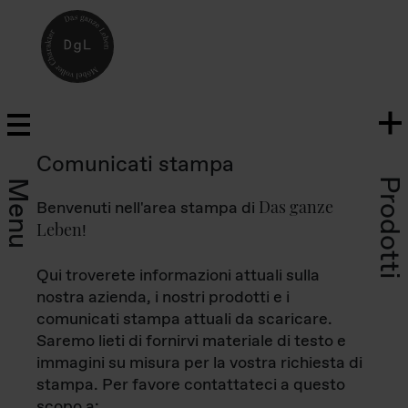
Comunicati stampa
Prodotti
Menu
Das ganze
Benvenuti nell'area stampa di
Leben
!
Qui troverete informazioni attuali sulla
nostra azienda, i nostri prodotti e i
comunicati stampa attuali da scaricare.
Saremo lieti di fornirvi materiale di testo e
immagini su misura per la vostra richiesta di
stampa. Per favore contattateci a questo
scopo a: