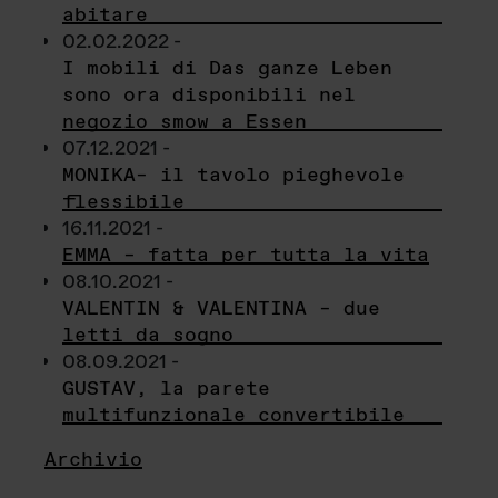
abitare
02.02.2022 -
I mobili di Das ganze Leben
sono ora disponibili nel
negozio smow a Essen
07.12.2021 -
MONIKA– il tavolo pieghevole
flessibile
16.11.2021 -
EMMA – fatta per tutta la vita
08.10.2021 -
VALENTIN & VALENTINA – due
letti da sogno
08.09.2021 -
GUSTAV, la parete
multifunzionale convertibile
Archivio