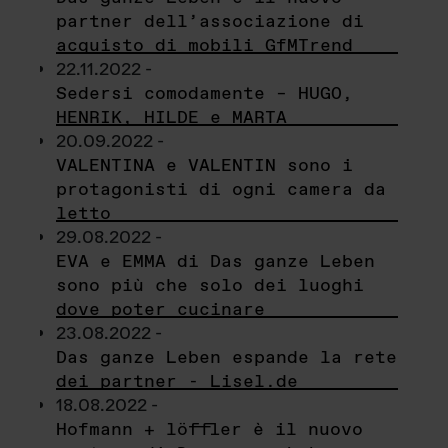
partner dell’associazione di
acquisto di mobili GfMTrend
22.11.2022 -
Sedersi comodamente – HUGO,
HENRIK, HILDE e MARTA
20.09.2022 -
VALENTINA e VALENTIN sono i
protagonisti di ogni camera da
letto
29.08.2022 -
EVA e EMMA di Das ganze Leben
sono più che solo dei luoghi
dove poter cucinare
23.08.2022 -
Das ganze Leben espande la rete
dei partner - Lisel.de
18.08.2022 -
Hofmann + löffler è il nuovo