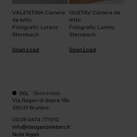
VALENTINA Camera
GUSTAV Camera da
da letto
letto
Fotografo: Lorenz
Fotografo: Lorenz
Sternbach
Sternbach
Download
Download
Showroom
DGL
Via Ragen di Sopra 18b
39031 Brunico
0039 0474 771510
info@dasganzeleben.it
Note legali