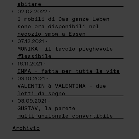
abitare
02.02.2022 -
I mobili di Das ganze Leben
sono ora disponibili nel
negozio smow a Essen
07.12.2021 -
MONIKA– il tavolo pieghevole
flessibile
16.11.2021 -
EMMA – fatta per tutta la vita
08.10.2021 -
VALENTIN & VALENTINA – due
letti da sogno
08.09.2021 -
GUSTAV, la parete
multifunzionale convertibile
Archivio