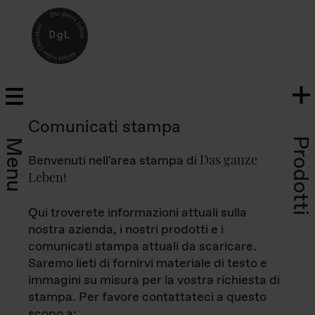
Comunicati stampa
Prodotti
Menu
Das ganze
Benvenuti nell'area stampa di
Leben
!
Qui troverete informazioni attuali sulla
nostra azienda, i nostri prodotti e i
comunicati stampa attuali da scaricare.
Saremo lieti di fornirvi materiale di testo e
immagini su misura per la vostra richiesta di
stampa. Per favore contattateci a questo
scopo a: