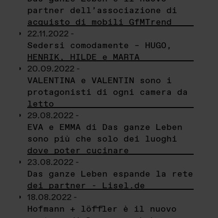
partner dell’associazione di
acquisto di mobili GfMTrend
22.11.2022 -
Sedersi comodamente – HUGO,
HENRIK, HILDE e MARTA
20.09.2022 -
VALENTINA e VALENTIN sono i
protagonisti di ogni camera da
letto
29.08.2022 -
EVA e EMMA di Das ganze Leben
sono più che solo dei luoghi
dove poter cucinare
23.08.2022 -
Das ganze Leben espande la rete
dei partner - Lisel.de
18.08.2022 -
Hofmann + löffler è il nuovo