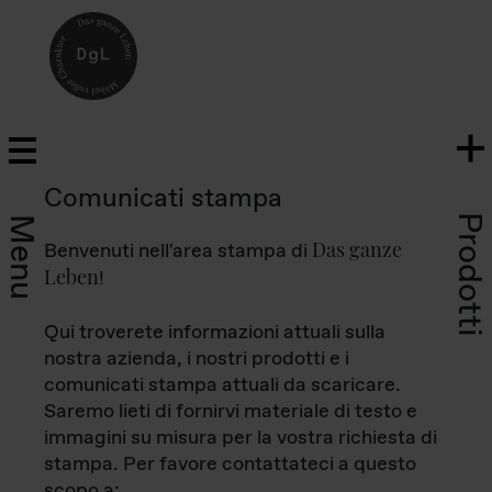
Comunicati stampa
Prodotti
Menu
Das ganze
Benvenuti nell'area stampa di
Leben
!
Qui troverete informazioni attuali sulla
nostra azienda, i nostri prodotti e i
comunicati stampa attuali da scaricare.
Saremo lieti di fornirvi materiale di testo e
immagini su misura per la vostra richiesta di
stampa. Per favore contattateci a questo
scopo a: