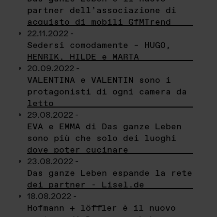
partner dell’associazione di
acquisto di mobili GfMTrend
22.11.2022 -
Sedersi comodamente – HUGO,
HENRIK, HILDE e MARTA
20.09.2022 -
VALENTINA e VALENTIN sono i
protagonisti di ogni camera da
letto
29.08.2022 -
EVA e EMMA di Das ganze Leben
sono più che solo dei luoghi
dove poter cucinare
23.08.2022 -
Das ganze Leben espande la rete
dei partner - Lisel.de
18.08.2022 -
Hofmann + löffler è il nuovo