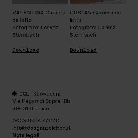
VALENTINA Camera
GUSTAV Camera da
da letto
letto
Fotografo: Lorenz
Fotografo: Lorenz
Sternbach
Sternbach
Download
Download
Showroom
DGL
Via Ragen di Sopra 18b
39031 Brunico
0039 0474 771510
info@dasganzeleben.it
Note legali