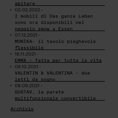
abitare
02.02.2022 -
I mobili di Das ganze Leben
sono ora disponibili nel
negozio smow a Essen
07.12.2021 -
MONIKA– il tavolo pieghevole
flessibile
16.11.2021 -
EMMA – fatta per tutta la vita
08.10.2021 -
VALENTIN & VALENTINA – due
letti da sogno
08.09.2021 -
GUSTAV, la parete
multifunzionale convertibile
Archivio