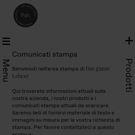
Comunicati stampa
Prodotti
Menu
Das ganze
Benvenuti nell'area stampa di
Leben
!
Qui troverete informazioni attuali sulla
nostra azienda, i nostri prodotti e i
comunicati stampa attuali da scaricare.
Saremo lieti di fornirvi materiale di testo e
immagini su misura per la vostra richiesta di
stampa. Per favore contattateci a questo
scopo a: