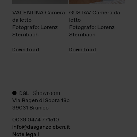
VALENTINA Camera
GUSTAV Camera da
da letto
letto
Fotografo: Lorenz
Fotografo: Lorenz
Sternbach
Sternbach
Download
Download
Showroom
DGL
Via Ragen di Sopra 18b
39031 Brunico
0039 0474 771510
info@dasganzeleben.it
Note legali