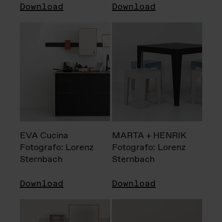
Download
Download
EVA Cucina
MARTA + HENRIK
Fotografo: Lorenz
Fotografo: Lorenz
Sternbach
Sternbach
Download
Download