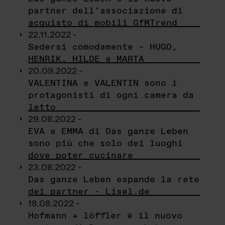
partner dell’associazione di
acquisto di mobili GfMTrend
22.11.2022 -
Sedersi comodamente – HUGO,
HENRIK, HILDE e MARTA
20.09.2022 -
VALENTINA e VALENTIN sono i
protagonisti di ogni camera da
letto
29.08.2022 -
EVA e EMMA di Das ganze Leben
sono più che solo dei luoghi
dove poter cucinare
23.08.2022 -
Das ganze Leben espande la rete
dei partner - Lisel.de
18.08.2022 -
Hofmann + löffler è il nuovo