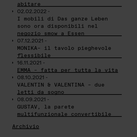
abitare
02.02.2022 -
I mobili di Das ganze Leben
sono ora disponibili nel
negozio smow a Essen
07.12.2021 -
MONIKA– il tavolo pieghevole
flessibile
16.11.2021 -
EMMA – fatta per tutta la vita
08.10.2021 -
VALENTIN & VALENTINA – due
letti da sogno
08.09.2021 -
GUSTAV, la parete
multifunzionale convertibile
Archivio