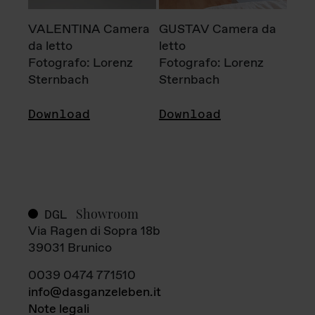
VALENTINA Camera
GUSTAV Camera da
da letto
letto
Fotografo: Lorenz
Fotografo: Lorenz
Sternbach
Sternbach
Download
Download
Showroom
DGL
Via Ragen di Sopra 18b
39031 Brunico
0039 0474 771510
info@dasganzeleben.it
Note legali