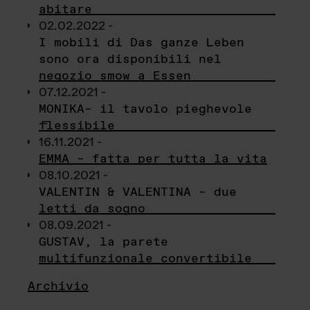
abitare
02.02.2022 -
I mobili di Das ganze Leben
sono ora disponibili nel
negozio smow a Essen
07.12.2021 -
MONIKA– il tavolo pieghevole
flessibile
16.11.2021 -
EMMA – fatta per tutta la vita
08.10.2021 -
VALENTIN & VALENTINA – due
letti da sogno
08.09.2021 -
GUSTAV, la parete
multifunzionale convertibile
Archivio