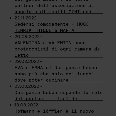
partner dell’associazione di
acquisto di mobili GfMTrend
22.11.2022 -
Sedersi comodamente – HUGO,
HENRIK, HILDE e MARTA
20.09.2022 -
VALENTINA e VALENTIN sono i
protagonisti di ogni camera da
letto
29.08.2022 -
EVA e EMMA di Das ganze Leben
sono più che solo dei luoghi
dove poter cucinare
23.08.2022 -
Das ganze Leben espande la rete
dei partner - Lisel.de
18.08.2022 -
Hofmann + löffler è il nuovo