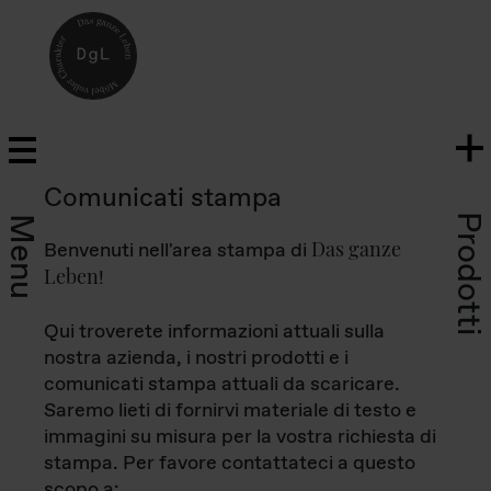
Comunicati stampa
Prodotti
Menu
Das ganze
Benvenuti nell'area stampa di
Leben
!
Qui troverete informazioni attuali sulla
nostra azienda, i nostri prodotti e i
comunicati stampa attuali da scaricare.
Saremo lieti di fornirvi materiale di testo e
immagini su misura per la vostra richiesta di
stampa. Per favore contattateci a questo
scopo a: