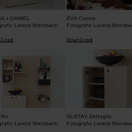
A + DANIEL
EVA Cucina
grafo: Lorenz Sternbach
Fotografo: Lorenz Sternba
nload
Download
TAV
GUSTAV Dettaglio
grafo: Lorenz Sternbach
Fotografo: Lorenz Sternba