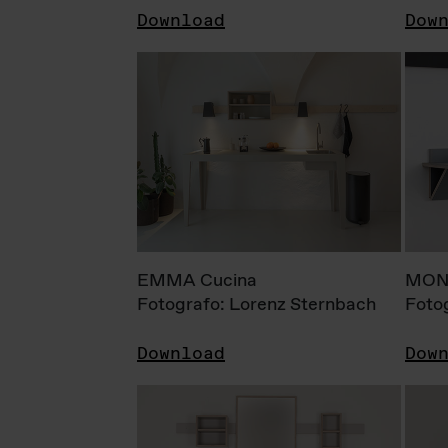
Download
Dow
EMMA Cucina
MONI
Fotografo: Lorenz Sternbach
Foto
Download
Dow