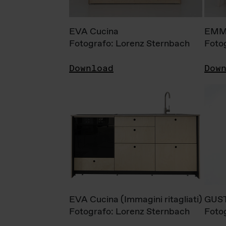
EVA Cucina
EMM
Fotografo: Lorenz Sternbach
Foto
Download
Dow
EVA Cucina (Immagini ritagliati)
GUS
Fotografo: Lorenz Sternbach
Foto