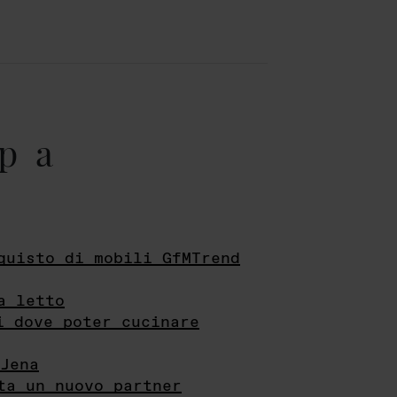
pa
quisto di mobili GfMTrend
a letto
i dove poter cucinare
Jena
ta un nuovo partner