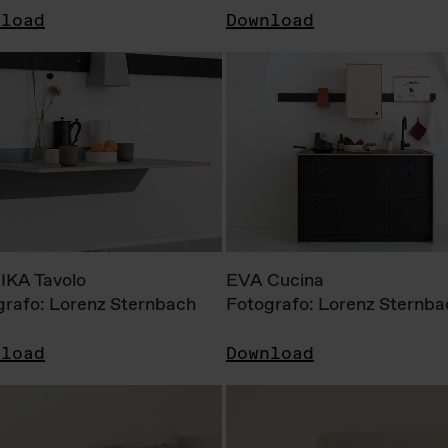
nload
Download
KA Tavolo
EVA Cucina
grafo: Lorenz Sternbach
Fotografo: Lorenz Sternba
nload
Download