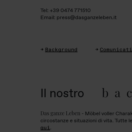
Tel: +39 0474 771510
Email: press@dasganzeleben.it
Background
Comunicat
ba
Il nostro
Das ganze Leben
- Möbel voller Charak
circostanze e situazioni di vita. Tutte 
qui
.