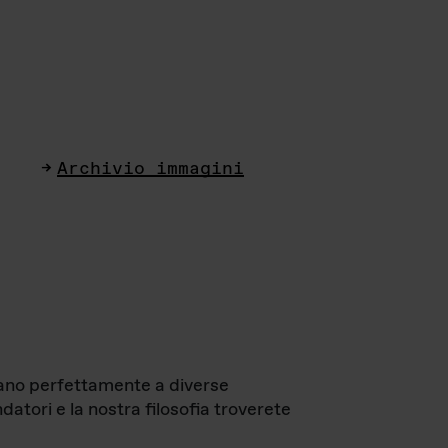
Archivio immagini
ttano perfettamente a diverse
datori e la nostra filosofia troverete