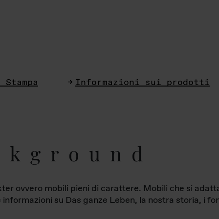
i Stampa
Informazioni sui prodotti
ckground
ter ovvero mobili pieni di carattere. Mobili che si ada
le informazioni su Das ganze Leben, la nostra storia, i fon