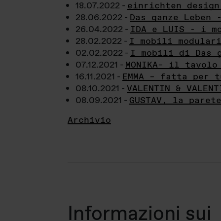
18.07.2022 -
einrichten design
28.06.2022 -
Das ganze Leben 
26.04.2022 -
IDA e LUIS - i m
28.02.2022 -
I mobili modular
02.02.2022 -
I mobili di Das 
07.12.2021 -
MONIKA– il tavolo
16.11.2021 -
EMMA – fatta per t
08.10.2021 -
VALENTIN & VALENT
08.09.2021 -
GUSTAV, la paret
Archivio
Informazioni sui