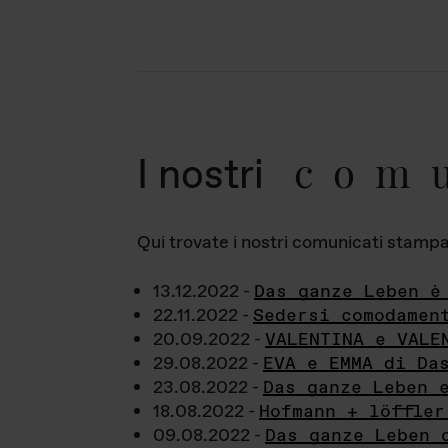
com
I nostri
Qui trovate i nostri comunicati stampa a
13.12.2022 -
Das ganze Leben è
22.11.2022 -
Sedersi comodamen
20.09.2022 -
VALENTINA e VALE
29.08.2022 -
EVA e EMMA di Da
23.08.2022 -
Das ganze Leben 
18.08.2022 -
Hofmann + löffler
09.08.2022 -
Das ganze Leben 