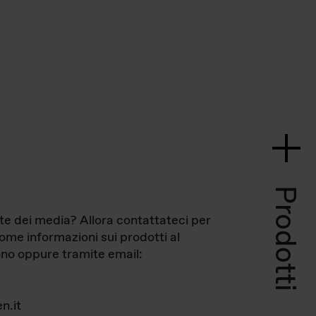
Prodotti
te dei media? Allora contattateci per
come informazioni sui prodotti al
no oppure tramite email:
n.it