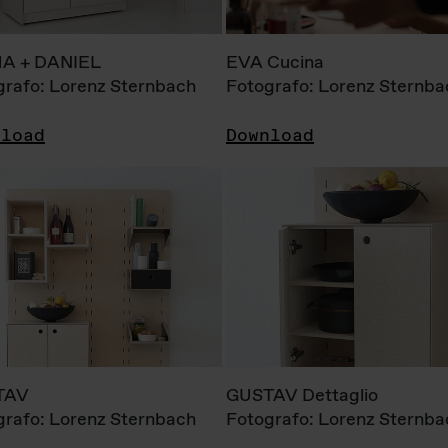
A + DANIEL
EVA Cucina
grafo: Lorenz Sternbach
Fotografo: Lorenz Sternba
nload
Download
TAV
GUSTAV Dettaglio
grafo: Lorenz Sternbach
Fotografo: Lorenz Sternba