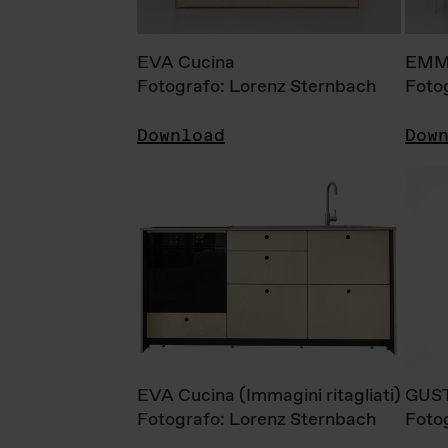
EVA Cucina
EMM
Fotografo: Lorenz Sternbach
Foto
Download
Dow
EVA Cucina (Immagini ritagliati)
GUS
Fotografo: Lorenz Sternbach
Foto