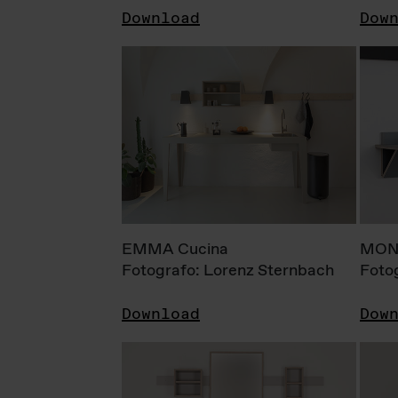
Download
Dow
EMMA Cucina
MONI
Fotografo: Lorenz Sternbach
Foto
Download
Dow