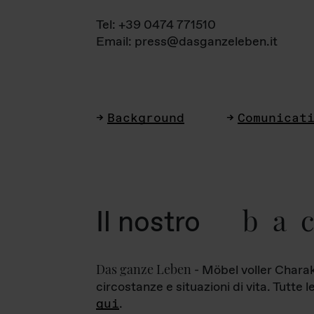
Tel: +39 0474 771510
Email: press@dasganzeleben.it
Background
Comunicat
ba
Il nostro
Das ganze Leben
- Möbel voller Charak
circostanze e situazioni di vita. Tutte 
qui
.