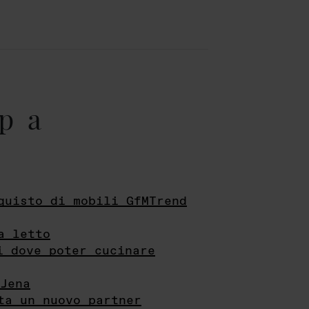
pa
quisto di mobili GfMTrend
a letto
i dove poter cucinare
Jena
ta un nuovo partner