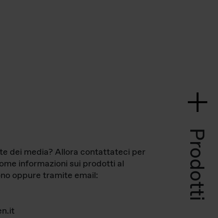
Prodotti
te dei media? Allora contattateci per
come informazioni sui prodotti al
no oppure tramite email:
n.it