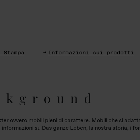
i Stampa
Informazioni sui prodotti
ckground
ter ovvero mobili pieni di carattere. Mobili che si ada
le informazioni su Das ganze Leben, la nostra storia, i fon