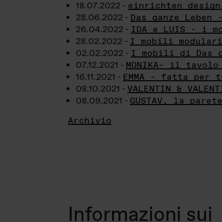
18.07.2022 -
einrichten design
28.06.2022 -
Das ganze Leben 
26.04.2022 -
IDA e LUIS - i m
28.02.2022 -
I mobili modular
02.02.2022 -
I mobili di Das 
07.12.2021 -
MONIKA– il tavolo
16.11.2021 -
EMMA – fatta per t
08.10.2021 -
VALENTIN & VALENT
08.09.2021 -
GUSTAV, la paret
Archivio
Informazioni sui