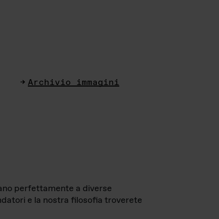
Archivio immagini
ttano perfettamente a diverse
datori e la nostra filosofia troverete