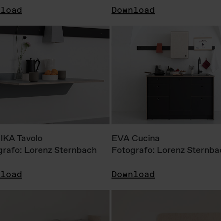
nload
Download
KA Tavolo
EVA Cucina
grafo: Lorenz Sternbach
Fotografo: Lorenz Sternba
nload
Download