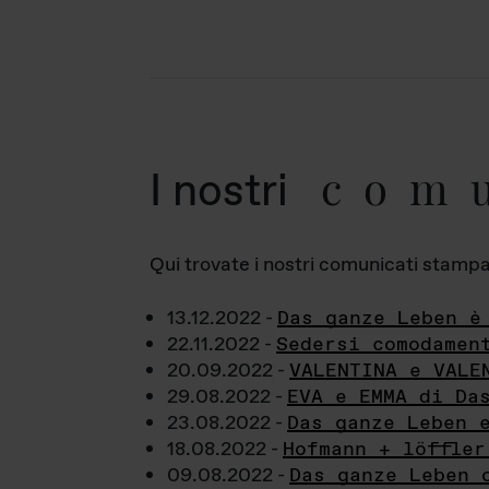
com
I nostri
Qui trovate i nostri comunicati stampa a
13.12.2022 -
Das ganze Leben è
22.11.2022 -
Sedersi comodamen
20.09.2022 -
VALENTINA e VALE
29.08.2022 -
EVA e EMMA di Da
23.08.2022 -
Das ganze Leben 
18.08.2022 -
Hofmann + löffler
09.08.2022 -
Das ganze Leben 