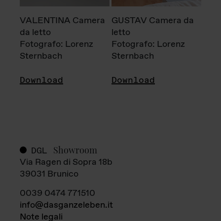
VALENTINA Camera
GUSTAV Camera da
da letto
letto
Fotografo: Lorenz
Fotografo: Lorenz
Sternbach
Sternbach
Download
Download
Showroom
DGL
Via Ragen di Sopra 18b
39031 Brunico
0039 0474 771510
info@dasganzeleben.it
Note legali