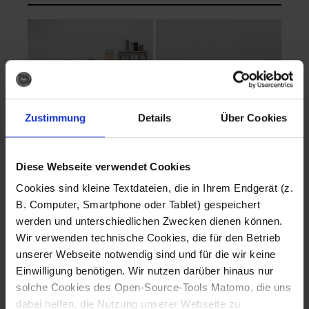
Zustimmung
Details
Über Cookies
Diese Webseite verwendet Cookies
EVA Cucina
EMMA + DANIEL
Cookies sind kleine Textdateien, die in Ihrem Endgerät (z.
Fotografo: Lorenz
Fotografo: Lorenz
B. Computer, Smartphone oder Tablet) gespeichert
Sternbach
Sternbach
werden und unterschiedlichen Zwecken dienen können.
Wir verwenden technische Cookies, die für den Betrieb
Download
Download
unserer Webseite notwendig sind und für die wir keine
Einwilligung benötigen. Wir nutzen darüber hinaus nur
solche Cookies des Open-Source-Tools Matomo, die uns
dabei helfen, die Nutzung unserer Webseite zu