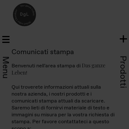
Comunicati stampa
Prodotti
Menu
Das ganze
Benvenuti nell'area stampa di
Leben
!
Qui troverete informazioni attuali sulla
nostra azienda, i nostri prodotti e i
comunicati stampa attuali da scaricare.
Saremo lieti di fornirvi materiale di testo e
immagini su misura per la vostra richiesta di
stampa. Per favore contattateci a questo
scopo a: