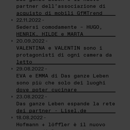
partner dell’associazione di
acquisto di mobili GfMTrend
22.11.2022 -
Sedersi comodamente – HUGO,
HENRIK, HILDE e MARTA
20.09.2022 -
VALENTINA e VALENTIN sono i
protagonisti di ogni camera da
letto
29.08.2022 -
EVA e EMMA di Das ganze Leben
sono più che solo dei luoghi
dove poter cucinare
23.08.2022 -
Das ganze Leben espande la rete
dei partner - Lisel.de
18.08.2022 -
Hofmann + löffler è il nuovo