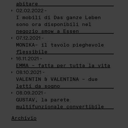
abitare
02.02.2022 -
I mobili di Das ganze Leben
sono ora disponibili nel
negozio smow a Essen
07.12.2021 -
MONIKA– il tavolo pieghevole
flessibile
16.11.2021 -
EMMA – fatta per tutta la vita
08.10.2021 -
VALENTIN & VALENTINA – due
letti da sogno
08.09.2021 -
GUSTAV, la parete
multifunzionale convertibile
Archivio