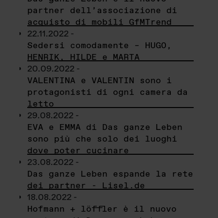
partner dell’associazione di
acquisto di mobili GfMTrend
22.11.2022 -
Sedersi comodamente – HUGO,
HENRIK, HILDE e MARTA
20.09.2022 -
VALENTINA e VALENTIN sono i
protagonisti di ogni camera da
letto
29.08.2022 -
EVA e EMMA di Das ganze Leben
sono più che solo dei luoghi
dove poter cucinare
23.08.2022 -
Das ganze Leben espande la rete
dei partner - Lisel.de
18.08.2022 -
Hofmann + löffler è il nuovo