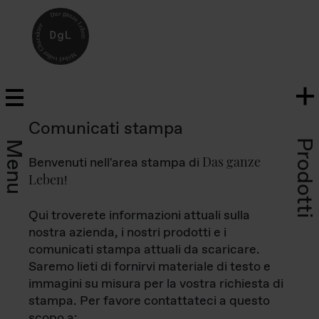
Comunicati stampa
Prodotti
Menu
Das ganze
Benvenuti nell'area stampa di
Leben
!
Qui troverete informazioni attuali sulla
nostra azienda, i nostri prodotti e i
comunicati stampa attuali da scaricare.
Saremo lieti di fornirvi materiale di testo e
immagini su misura per la vostra richiesta di
stampa. Per favore contattateci a questo
scopo a: