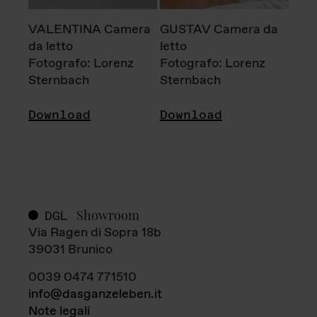
VALENTINA Camera
GUSTAV Camera da
da letto
letto
Fotografo: Lorenz
Fotografo: Lorenz
Sternbach
Sternbach
Download
Download
Showroom
DGL
Via Ragen di Sopra 18b
39031 Brunico
0039 0474 771510
info@dasganzeleben.it
Note legali