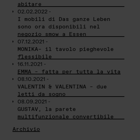
abitare
02.02.2022 -
I mobili di Das ganze Leben
sono ora disponibili nel
negozio smow a Essen
07.12.2021 -
MONIKA– il tavolo pieghevole
flessibile
16.11.2021 -
EMMA – fatta per tutta la vita
08.10.2021 -
VALENTIN & VALENTINA – due
letti da sogno
08.09.2021 -
GUSTAV, la parete
multifunzionale convertibile
Archivio